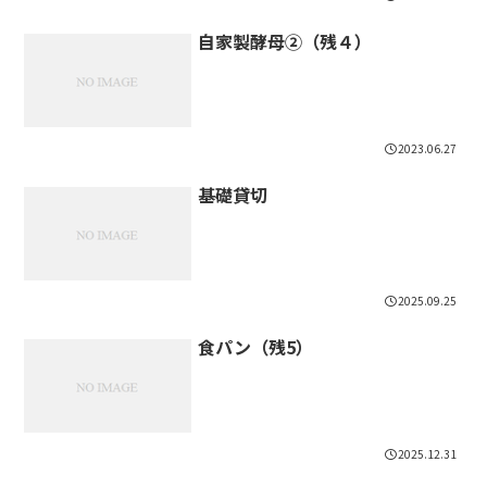
自家製酵母②（残４）
2023.06.27
基礎貸切
2025.09.25
食パン（残5）
2025.12.31