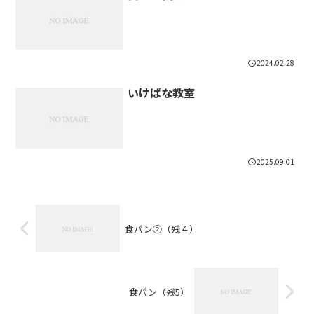
2024.02.28
いけばな教室
2025.09.01
食パン②（残４）
食パン（残5）