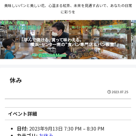
美味しいパンと美しい花、心温まる紅茶、未来を見通す占いで、あなたの日常
に彩りを
休み
2023.07.25
イベント詳細
日付:
2023年9月13日 7:30 PM
–
8:30 PM
カテゴリ:
お休み