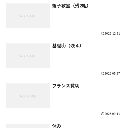
親子教室（残2組）
2023.12.21
基礎④（残４）
2025.05.27
フランス貸切
2023.09.11
休み