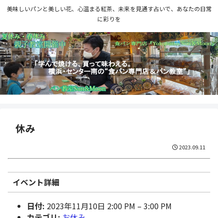
美味しいパンと美しい花、心温まる紅茶、未来を見通す占いで、あなたの日常
に彩りを
休み
2023.09.11
イベント詳細
日付:
2023年11月10日 2:00 PM
–
3:00 PM
カテゴリ:
お休み