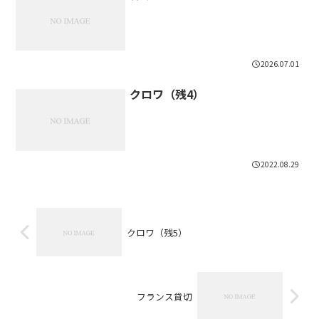
2026.07.01
クロワ（残4）
2022.08.29
クロワ（残5）
フランス貸切