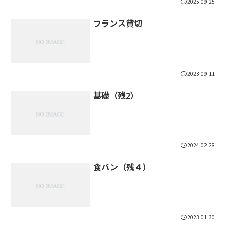
2025.09.25
フランス貸切
2023.09.11
基礎（残2）
2024.02.28
食パン（残４）
2023.01.30