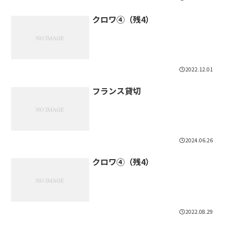
クロワ④（残4）
2022.12.01
フランス貸切
2024.06.26
クロワ④（残4）
2022.08.29