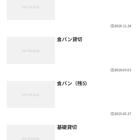
2024.11.24
食パン貸切
2026.03.01
食パン（残5）
2025.05.27
基礎貸切