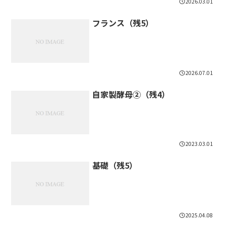
2026.03.01
フランス（残5）
2026.07.01
自家製酵母②（残4）
2023.03.01
基礎（残5）
2025.04.08