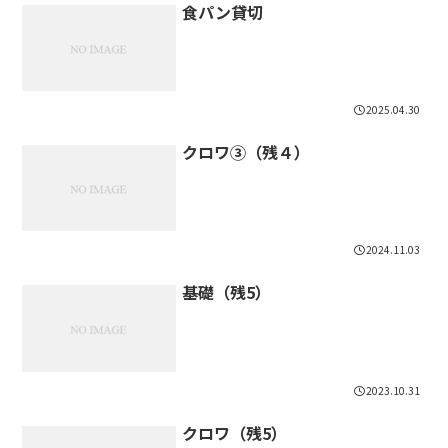
食パン貸切
2025.04.30
クロワ③（残４）
2024.11.03
基礎（残5）
2023.10.31
クロワ（残5）