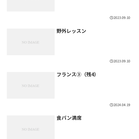
2023.09.10
野外レッスン
2023.09.10
フランス③（残4）
2024.04.19
食パン満席