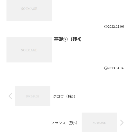
2022.11.06
基礎②（残4）
2023.04.14
クロワ（残5）
フランス（残5）