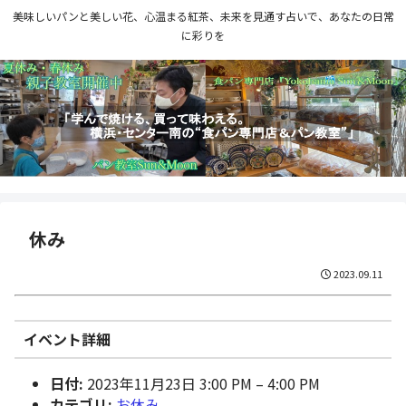
美味しいパンと美しい花、心温まる紅茶、未来を見通す占いで、あなたの日常
に彩りを
休み
2023.09.11
イベント詳細
日付:
2023年11月23日 3:00 PM
–
4:00 PM
カテゴリ:
お休み