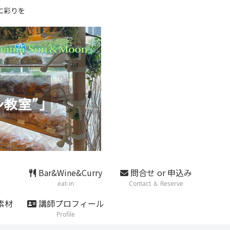
に彩りを
Bar&Wine&Curry
問合せ or 申込み
eat-in
Contact ＆ Reserve
素材
講師プロフィール
Profile