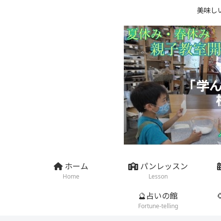
美味し
ホーム
パンレッスン
Home
Lesson
🔮占いの館
Fortune-telling