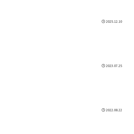
2025.12.10
2023.07.25
2022.08.22