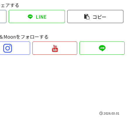
シェアする
LINE
コピー
Sun＆Moonをフォローする
2026.03.01