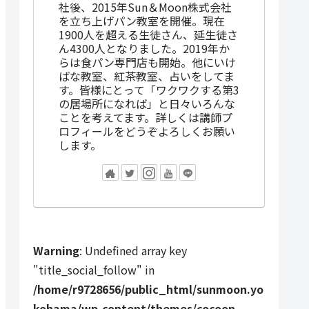
社後、2015年Sun＆Moon株式会社
を立ち上げパン教室を開催。現在
1900人を超える生徒さん、延生徒さ
ん4300人となりました。2019年か
らは食パン専門店も開始。他にいけ
ばな教室、紅茶教室、占いをしてま
す。皆様にとって「ワクワクする第3
の居場所になれば」と日々いろんな
ことを考えてます。詳しくは講師プ
ロフィールをどうぞよろしくお願い
します。
Warning
: Undefined array key
"title_social_follow" in
/home/r9728656/public_html/sunmoon.yo
kohama/wp-content/themes/cocoon-