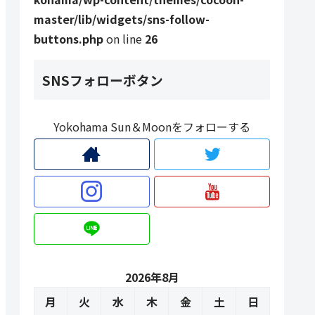
master/lib/widgets/sns-follow-
buttons.php
on line
26
SNSフォローボタン
Yokohama Sun＆Moonをフォローする
2026年8月
月
火
水
木
金
土
日