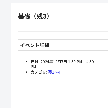
基礎（残3）
イベント詳細
日付:
2024年12月7日 1:30 PM
–
4:30
PM
カテゴリ:
残1〜4