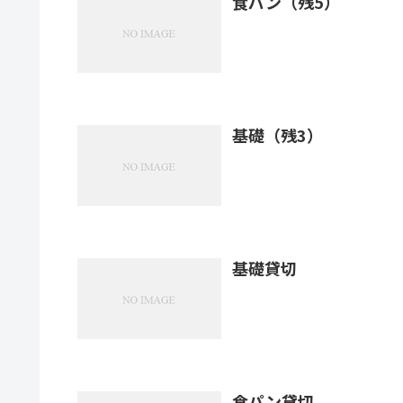
食パン（残5）
基礎（残3）
基礎貸切
食パン貸切