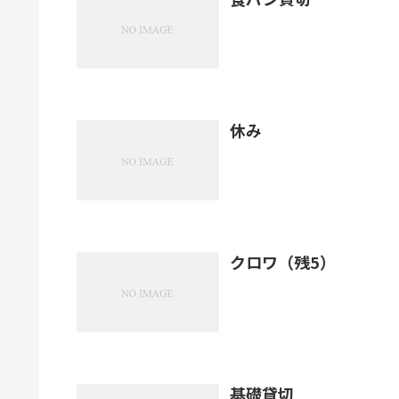
休み
クロワ（残5）
基礎貸切