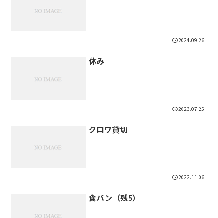
2024.09.26
休み
2023.07.25
クロワ貸切
2022.11.06
食パン（残5）