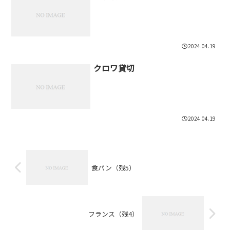
2024.04.19
クロワ貸切
2024.04.19
食パン（残5）
フランス（残4）