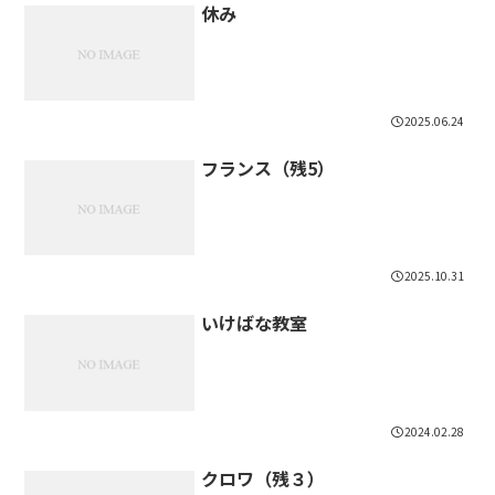
休み
2025.06.24
フランス（残5）
2025.10.31
いけばな教室
2024.02.28
クロワ（残３）