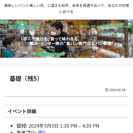
美味しいパンと美しい花、心温まる紅茶、未来を見通す占いで、あなたの日常
に彩りを
基礎（残5）
2024.02.28
イベント詳細
日付:
2024年5月5日 1:30 PM
–
4:30 PM
カテゴリ:
残5