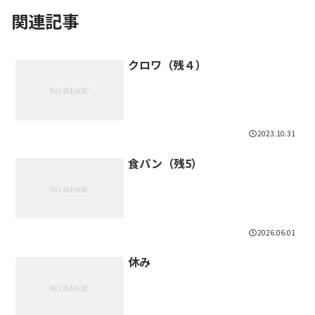
関連記事
クロワ（残４）
2023.10.31
食パン（残5）
2026.06.01
休み