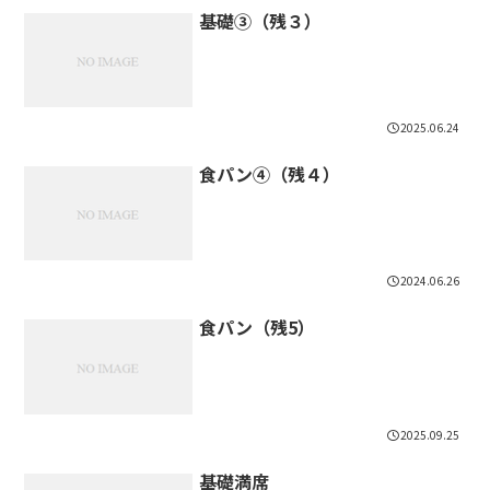
基礎③（残３）
2025.06.24
食パン④（残４）
2024.06.26
食パン（残5）
2025.09.25
基礎満席