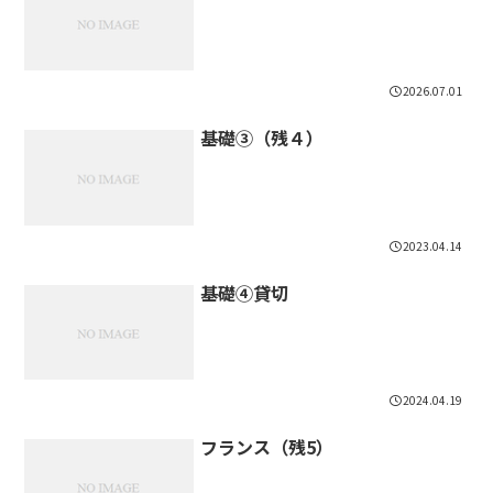
2026.07.01
基礎③（残４）
2023.04.14
基礎④貸切
2024.04.19
フランス（残5）