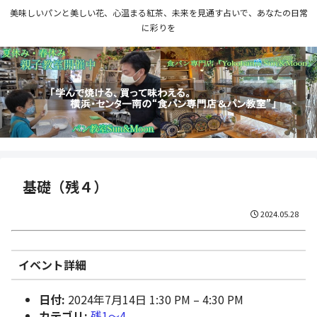
美味しいパンと美しい花、心温まる紅茶、未来を見通す占いで、あなたの日常
に彩りを
基礎（残４）
2024.05.28
イベント詳細
日付:
2024年7月14日 1:30 PM
–
4:30 PM
カテゴリ:
残1〜4