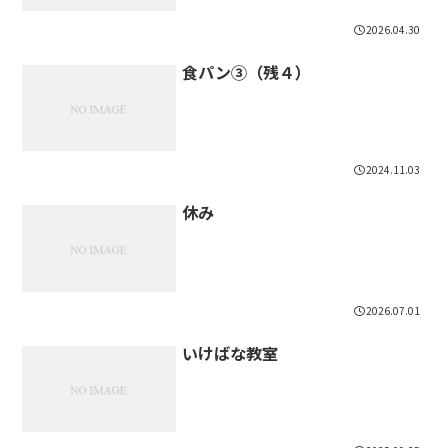
2026.04.30
食パン③（残４）
2024.11.03
休み
2026.07.01
いけばな教室