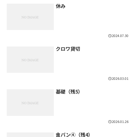
休み
2024.07.30
クロワ貸切
2026.03.01
基礎（残5）
2026.01.26
食パン④（残4）