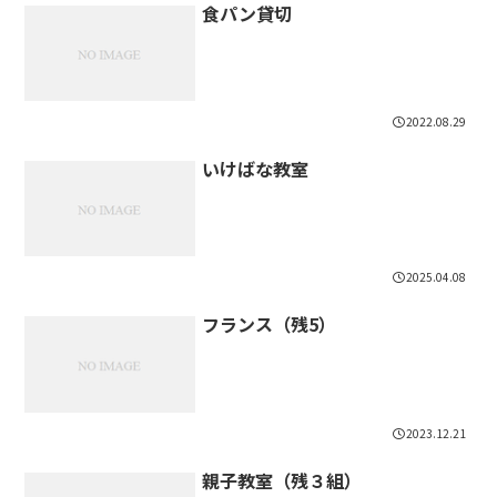
食パン貸切
2022.08.29
いけばな教室
2025.04.08
フランス（残5）
2023.12.21
親子教室（残３組）