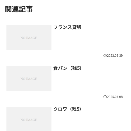
関連記事
フランス貸切
2022.08.29
食パン（残5）
2025.04.08
クロワ（残5）