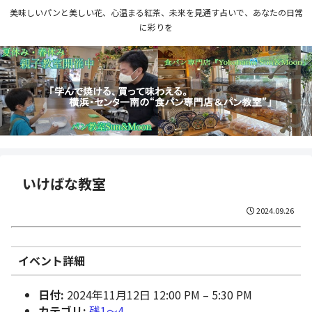
美味しいパンと美しい花、心温まる紅茶、未来を見通す占いで、あなたの日常
に彩りを
いけばな教室
2024.09.26
イベント詳細
日付:
2024年11月12日 12:00 PM
–
5:30 PM
カテゴリ:
残1〜4