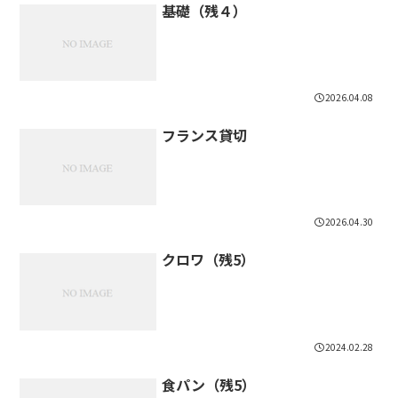
基礎（残４）
2026.04.08
フランス貸切
2026.04.30
クロワ（残5）
2024.02.28
食パン（残5）