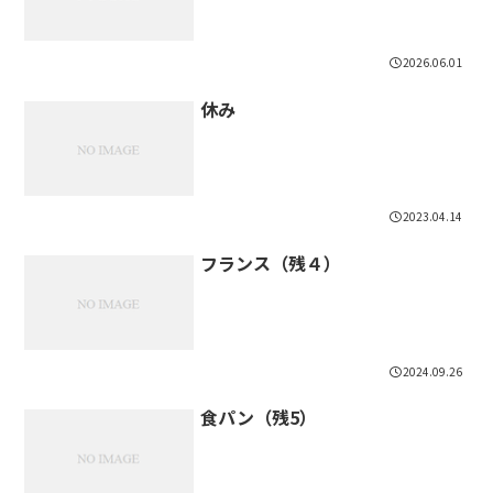
2026.06.01
休み
2023.04.14
フランス（残４）
2024.09.26
食パン（残5）