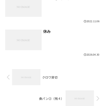
2022.11.06
休み
2026.04.30
クロワ貸切
食パン②（残４）