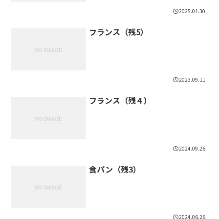
2025.01.30
フランス（残5）
2023.09.11
フランス（残４）
2024.09.26
食パン（残3）
2024.06.26