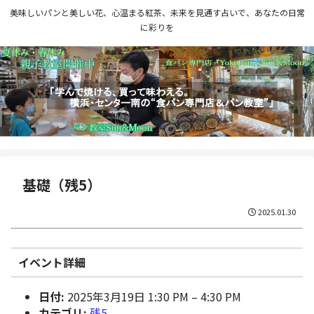
美味しいパンと美しい花、心温まる紅茶、未来を見通す占いで、あなたの日常
に彩りを
基礎（残5）
2025.01.30
イベント詳細
日付:
2025年3月19日 1:30 PM
–
4:30 PM
カテゴリ:
残5