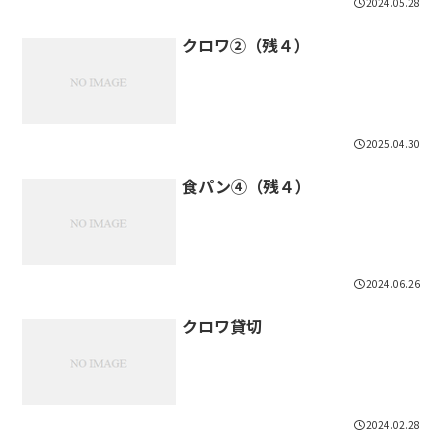
2024.05.28
クロワ②（残４）
2025.04.30
食パン④（残４）
2024.06.26
クロワ貸切
2024.02.28