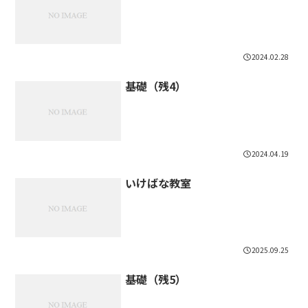
2024.02.28
基礎（残4）
2024.04.19
いけばな教室
2025.09.25
基礎（残5）