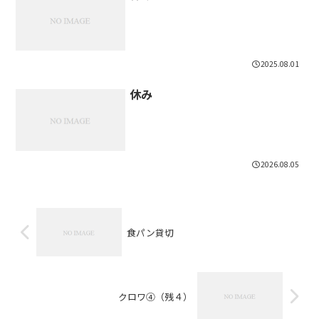
2025.08.01
休み
2026.08.05
食パン貸切
クロワ④（残４）