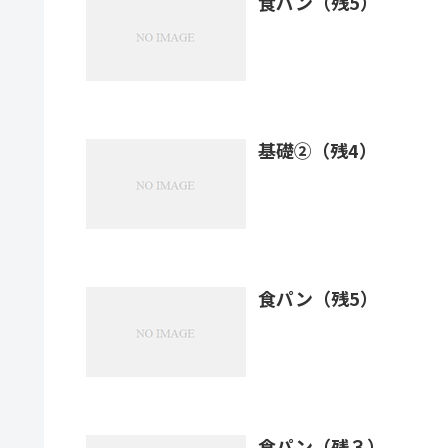
食パン（残5）
基礎②（残4）
食パン（残5）
食パン（残３）