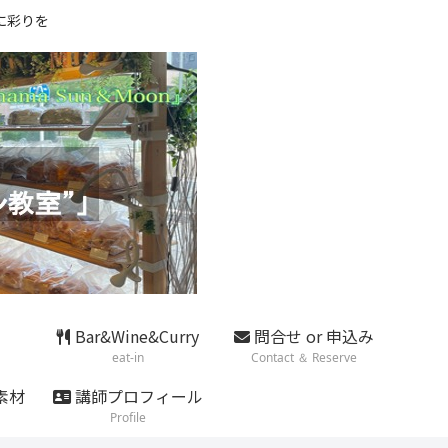
に彩りを
Bar&Wine&Curry
問合せ or 申込み
eat-in
Contact ＆ Reserve
素材
講師プロフィール
Profile