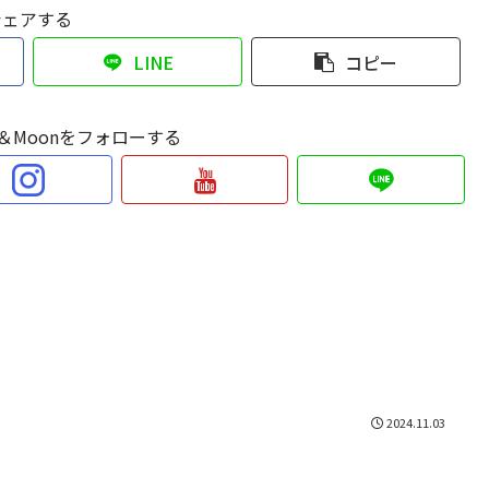
シェアする
LINE
コピー
Sun＆Moonをフォローする
2024.11.03