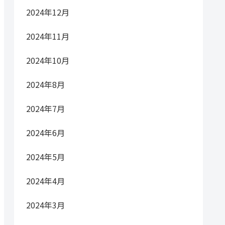
2024年12月
2024年11月
2024年10月
2024年8月
2024年7月
2024年6月
2024年5月
2024年4月
2024年3月