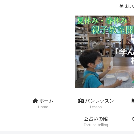
美味し
ホーム
パンレッスン
Home
Lesson
🔮占いの館
Fortune-telling