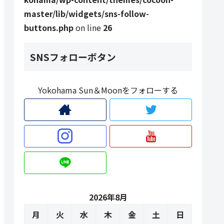
master/lib/widgets/sns-follow-
buttons.php
on line
26
SNSフォローボタン
Yokohama Sun＆Moonをフォローする
2026年8月
月
火
水
木
金
土
日