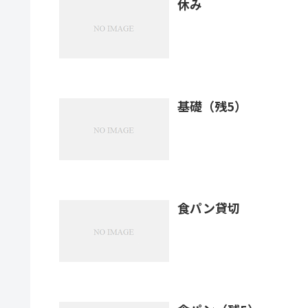
休み
基礎（残5）
食パン貸切