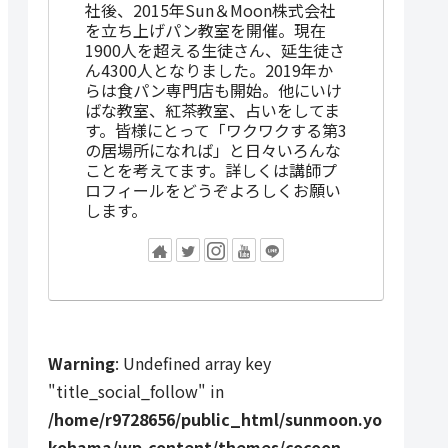
社後、2015年Sun＆Moon株式会社
を立ち上げパン教室を開催。現在
1900人を超える生徒さん、延生徒さ
ん4300人となりました。2019年か
らは食パン専門店も開始。他にいけ
ばな教室、紅茶教室、占いをしてま
す。皆様にとって「ワクワクする第3
の居場所になれば」と日々いろんな
ことを考えてます。詳しくは講師プ
ロフィールをどうぞよろしくお願い
します。
Warning
: Undefined array key
"title_social_follow" in
/home/r9728656/public_html/sunmoon.yo
kohama/wp-content/themes/cocoon-