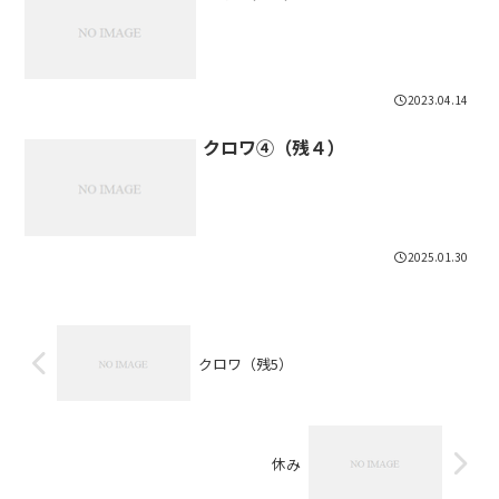
2023.04.14
クロワ④（残４）
2025.01.30
クロワ（残5）
休み