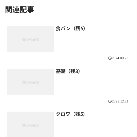
関連記事
食パン（残5）
2024.08.23
基礎（残3）
2023.12.21
クロワ（残5）