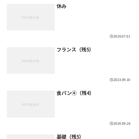
休み
2026.07.01
フランス（残5）
2023.09.10
食パン④（残4）
2024.09.26
基礎（残5）