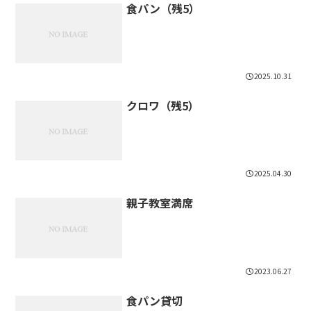
食パン（残5）
2025.10.31
クロワ（残5）
2025.04.30
親子教室満席
2023.06.27
食パン貸切