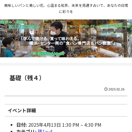
美味しいパンと美しい花、心温まる紅茶、未来を見通す占いで、あなたの日常
に彩りを
基礎（残４）
2025.02.26
イベント詳細
日付:
2025年4月13日 1:30 PM
–
4:30 PM
カテゴリ:
残1〜4