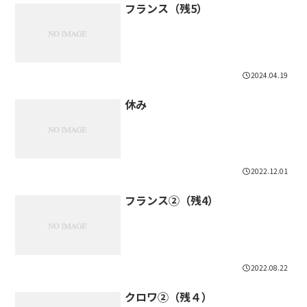
フランス（残5）
2024.04.19
休み
2022.12.01
フランス②（残4）
2022.08.22
クロワ②（残４）