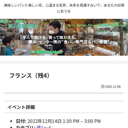
美味しいパンと美しい花、心温まる紅茶、未来を見通す占いで、あなたの日常
に彩りを
フランス（残4）
2022.11.06
イベント詳細
日付:
2022年12月14日 1:30 PM
–
5:00 PM
カテゴリ:
残1〜4