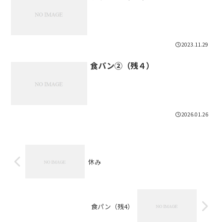
2023.11.29
食パン②（残４）
2026.01.26
休み
食パン（残4）