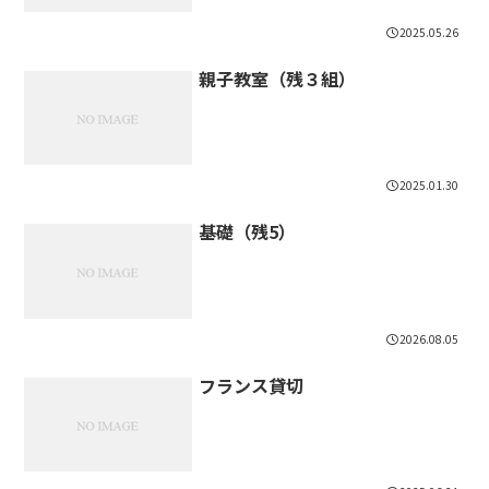
2025.05.26
親子教室（残３組）
2025.01.30
基礎（残5）
2026.08.05
フランス貸切