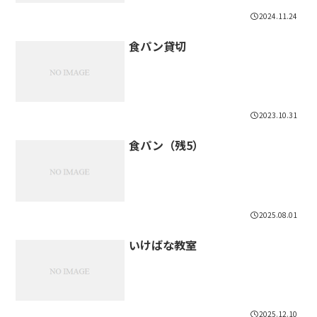
2024.11.24
食パン貸切
2023.10.31
食パン（残5）
2025.08.01
いけばな教室
2025.12.10