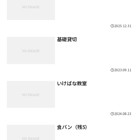
2025.12.31
基礎貸切
2023.09.11
いけばな教室
2024.08.23
食パン（残5）