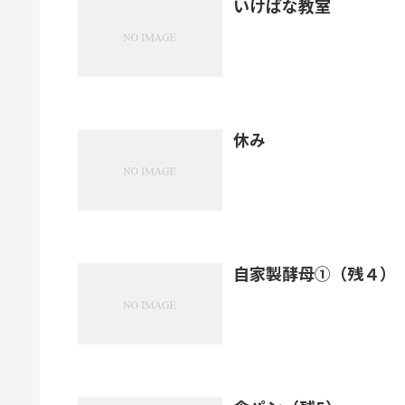
いけばな教室
休み
自家製酵母①（残４）