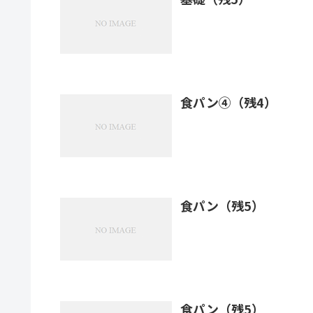
食パン④（残4）
食パン（残5）
食パン（残5）