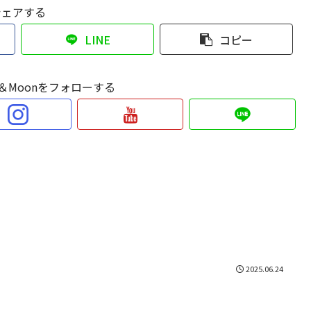
シェアする
LINE
コピー
Sun＆Moonをフォローする
2025.06.24