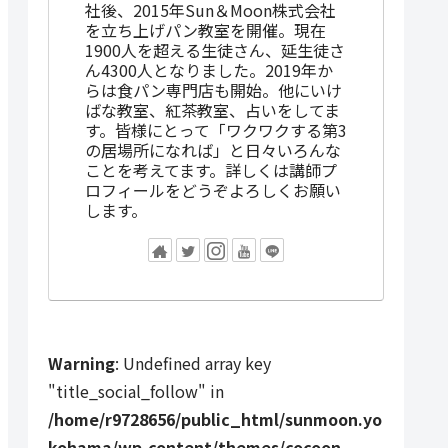
社後、2015年Sun＆Moon株式会社
を立ち上げパン教室を開催。現在
1900人を超える生徒さん、延生徒さ
ん4300人となりました。2019年か
らは食パン専門店も開始。他にいけ
ばな教室、紅茶教室、占いをしてま
す。皆様にとって「ワクワクする第3
の居場所になれば」と日々いろんな
ことを考えてます。詳しくは講師プ
ロフィールをどうぞよろしくお願い
します。
Warning
: Undefined array key
"title_social_follow" in
/home/r9728656/public_html/sunmoon.yo
kohama/wp-content/themes/cocoon-