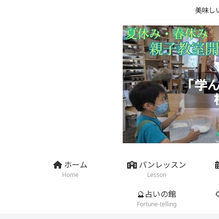
美味し
ホーム
パンレッスン
Home
Lesson
🔮占いの館
Fortune-telling