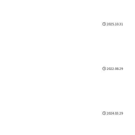
2025.10.31
2022.08.29
2024.03.29