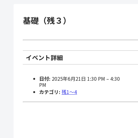
基礎（残３）
イベント詳細
日付:
2025年6月21日 1:30 PM
–
4:30
PM
カテゴリ:
残1〜4