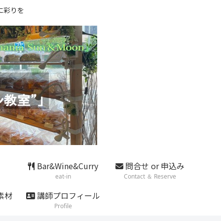
に彩りを
Bar&Wine&Curry
問合せ or 申込み
eat-in
Contact ＆ Reserve
素材
講師プロフィール
Profile