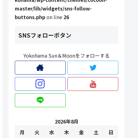
master/lib/widgets/sns-follow-
buttons.php
on line
26
SNSフォローボタン
Yokohama Sun＆Moonをフォローする
2026年8月
月
火
水
木
金
土
日