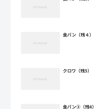
食パン（残４）
クロワ（残5）
食パン③（残4）