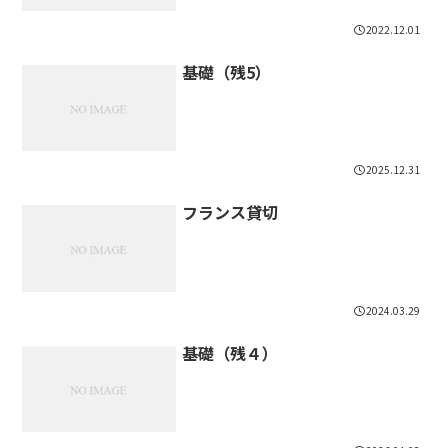
2022.12.01
基礎（残5）
2025.12.31
フランス貸切
2024.03.29
基礎（残４）