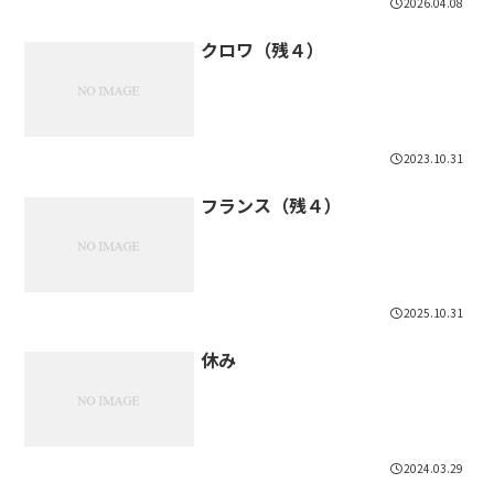
2026.04.08
クロワ（残４）
2023.10.31
フランス（残４）
2025.10.31
休み
2024.03.29