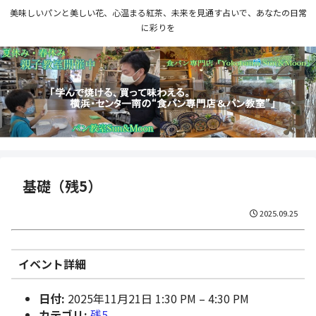
美味しいパンと美しい花、心温まる紅茶、未来を見通す占いで、あなたの日常
に彩りを
基礎（残5）
2025.09.25
イベント詳細
日付:
2025年11月21日 1:30 PM
–
4:30 PM
カテゴリ:
残5