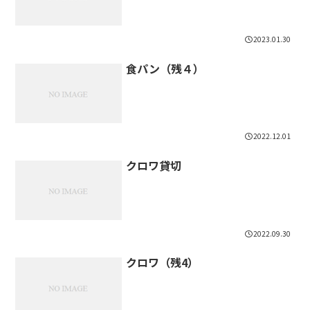
2023.01.30
食パン（残４）
2022.12.01
クロワ貸切
2022.09.30
クロワ（残4）