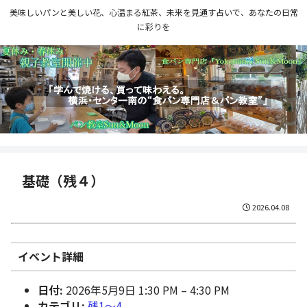
美味しいパンと美しい花、心温まる紅茶、未来を見通す占いで、あなたの日常
に彩りを
基礎（残４）
2026.04.08
イベント詳細
日付:
2026年5月9日 1:30 PM
–
4:30 PM
カテゴリ:
残1〜4