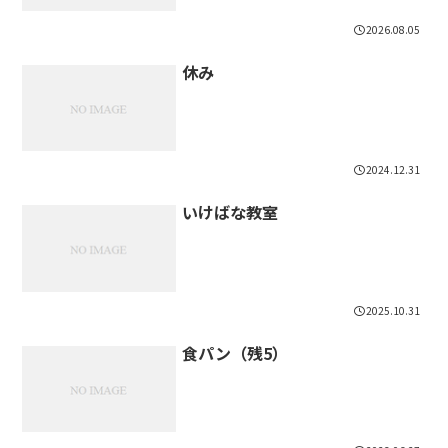
2026.08.05
休み
2024.12.31
いけばな教室
2025.10.31
食パン（残5）