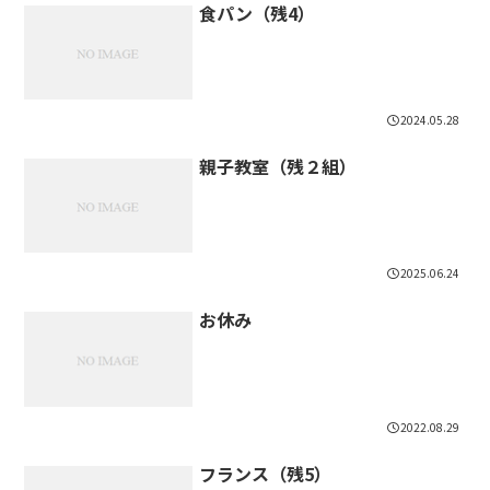
食パン（残4）
2024.05.28
親子教室（残２組）
2025.06.24
お休み
2022.08.29
フランス（残5）