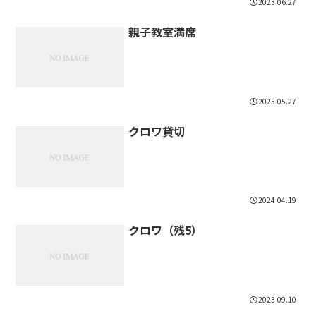
2023.06.27
親子教室満席
2025.05.27
クロワ貸切
2024.04.19
クロワ（残5）
2023.09.10