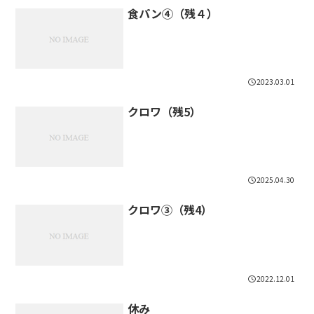
食パン④（残４）
2023.03.01
クロワ（残5）
2025.04.30
クロワ③（残4）
2022.12.01
休み