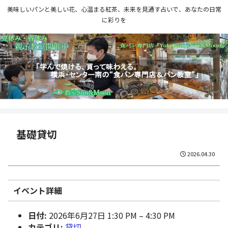
美味しいパンと美しい花、心温まる紅茶、未来を見通す占いで、あなたの日常
に彩りを
基礎貸切
2026.04.30
イベント詳細
日付:
2026年6月27日 1:30 PM
–
4:30 PM
カテゴリ:
貸切