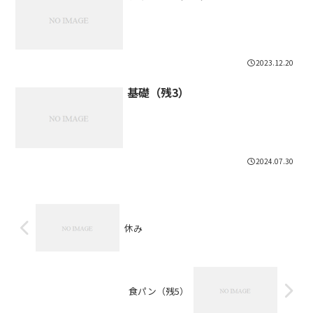
2023.12.20
基礎（残3）
2024.07.30
休み
食パン（残5）