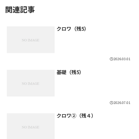
関連記事
クロワ（残5）
2026.03.01
基礎（残5）
2026.07.01
クロワ②（残４）