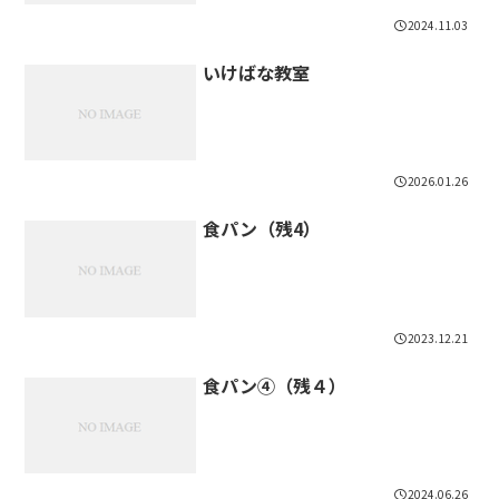
2024.11.03
いけばな教室
2026.01.26
食パン（残4）
2023.12.21
食パン④（残４）
2024.06.26