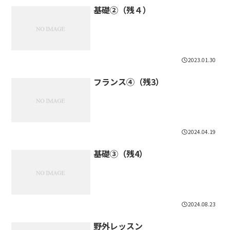
基礎②（残４）
2023.01.30
フランス④（残3）
2024.04.19
基礎③（残4）
2024.08.23
野外レッスン