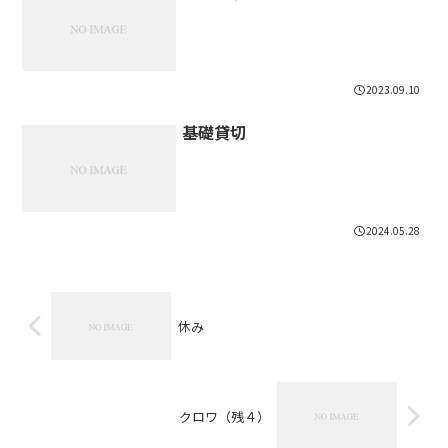
2023.09.10
基礎貸切
2024.05.28
休み
クロワ（残４）