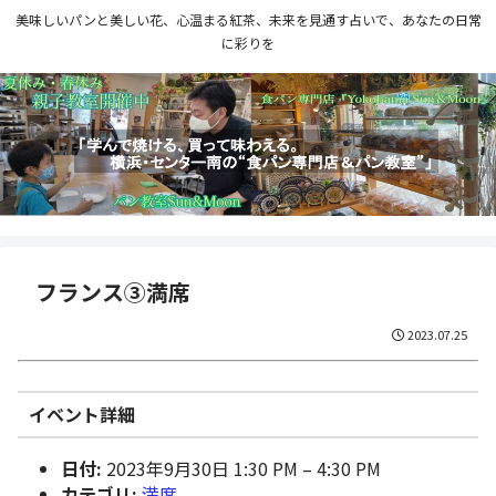
美味しいパンと美しい花、心温まる紅茶、未来を見通す占いで、あなたの日常
に彩りを
フランス③満席
2023.07.25
イベント詳細
日付:
2023年9月30日 1:30 PM
–
4:30 PM
カテゴリ:
満席