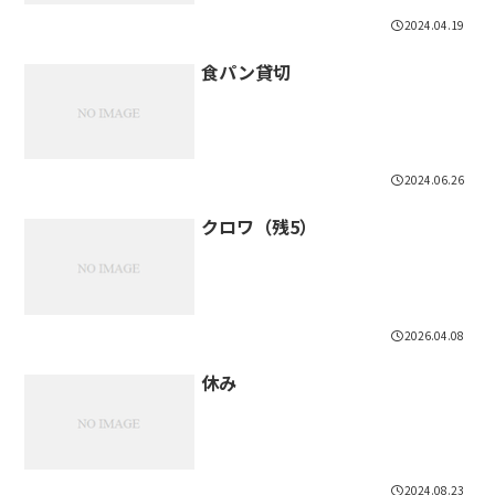
2024.04.19
食パン貸切
2024.06.26
クロワ（残5）
2026.04.08
休み
2024.08.23