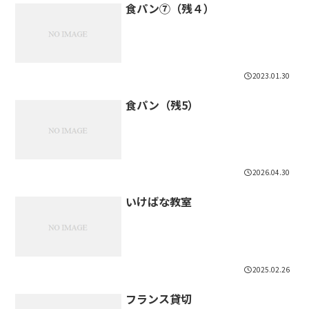
食パン⑦（残４）
2023.01.30
食パン（残5）
2026.04.30
いけばな教室
2025.02.26
フランス貸切