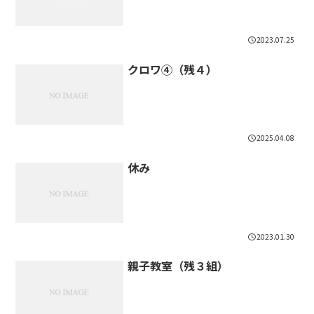
2023.07.25
クロワ④（残４）
2025.04.08
休み
2023.01.30
親子教室（残３組）