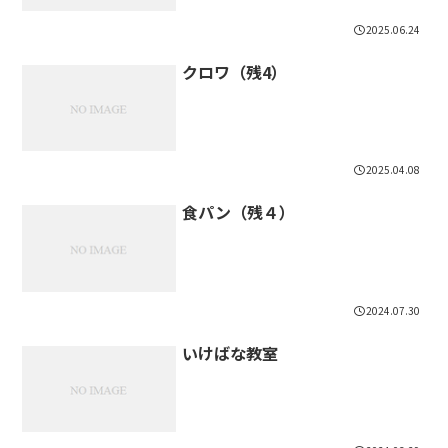
2025.06.24
クロワ（残4）
2025.04.08
食パン（残４）
2024.07.30
いけばな教室