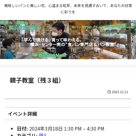
美味しいパンと美しい花、心温まる紅茶、未来を見通す占いで、あなたの日常
に彩りを
親子教室（残３組）
2023.12.21
イベント詳細
日付:
2024年3月18日 1:30 PM
–
4:30 PM
カテゴリ:
残5