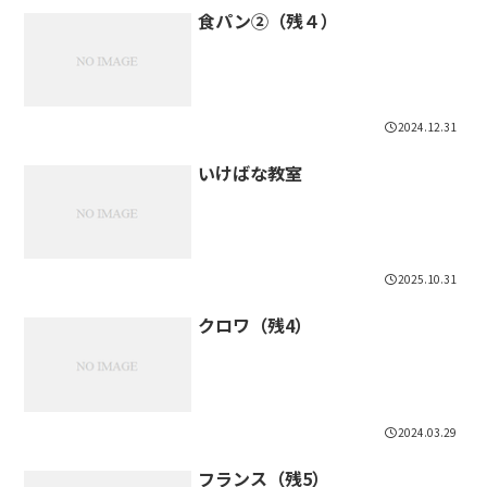
食パン②（残４）
2024.12.31
いけばな教室
2025.10.31
クロワ（残4）
2024.03.29
フランス（残5）