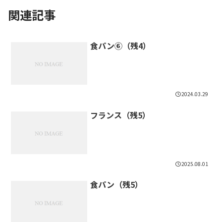
関連記事
食パン⑥（残4）
2024.03.29
フランス（残5）
2025.08.01
食パン（残5）