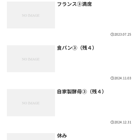
フランス③満席
2023.07.25
食パン③（残４）
2024.11.03
自家製酵母③（残４）
2024.12.31
休み