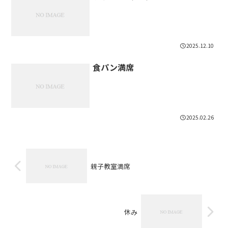
2025.12.10
食パン満席
2025.02.26
親子教室満席
休み