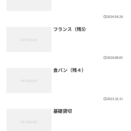
2024.06.26
フランス（残5）
2026.08.05
食パン（残４）
2023.10.31
基礎貸切