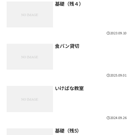
基礎（残４）
2023.09.10
食パン貸切
2025.09.01
いけばな教室
2024.09.26
基礎（残5）