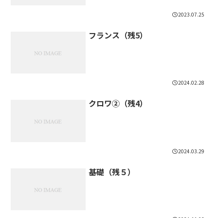
2023.07.25
フランス（残5）
2024.02.28
クロワ②（残4）
2024.03.29
基礎（残５）