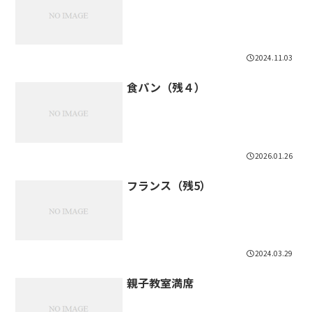
2024.11.03
食パン（残４）
2026.01.26
フランス（残5）
2024.03.29
親子教室満席