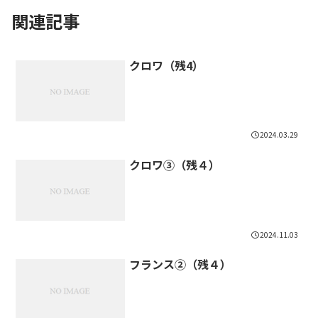
関連記事
クロワ（残4）
2024.03.29
クロワ③（残４）
2024.11.03
フランス②（残４）