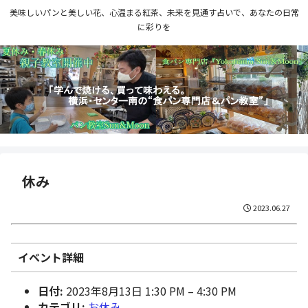
美味しいパンと美しい花、心温まる紅茶、未来を見通す占いで、あなたの日常
に彩りを
休み
2023.06.27
イベント詳細
日付:
2023年8月13日 1:30 PM
–
4:30 PM
カテゴリ:
お休み