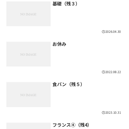
基礎（残３）
2026.04.30
お休み
2022.08.22
食パン（残５）
2023.10.31
フランス④（残4）