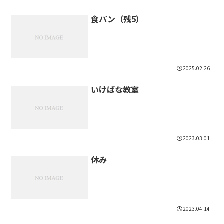
食パン（残5）
2025.02.26
いけばな教室
2023.03.01
休み
2023.04.14