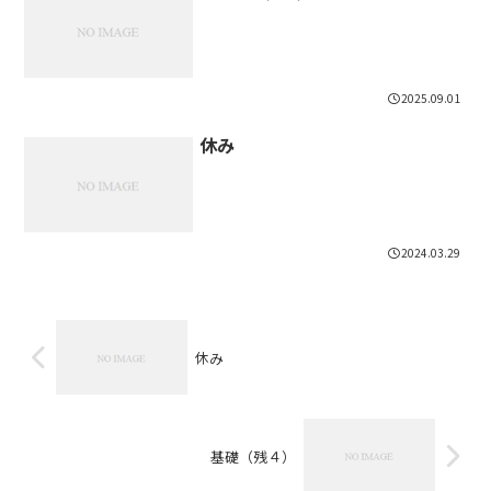
2025.09.01
休み
2024.03.29
休み
基礎（残４）