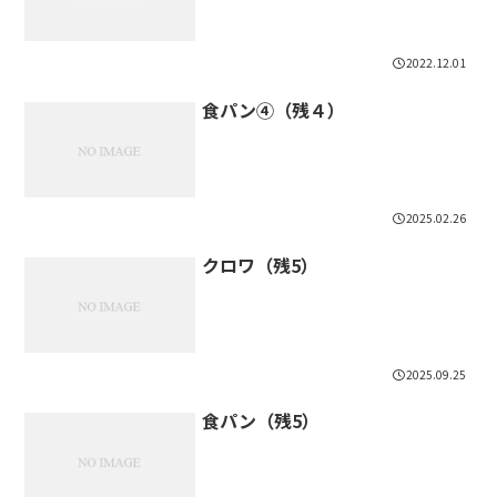
2022.12.01
食パン④（残４）
2025.02.26
クロワ（残5）
2025.09.25
食パン（残5）