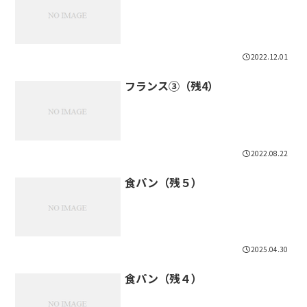
2022.12.01
フランス③（残4）
2022.08.22
食パン（残５）
2025.04.30
食パン（残４）