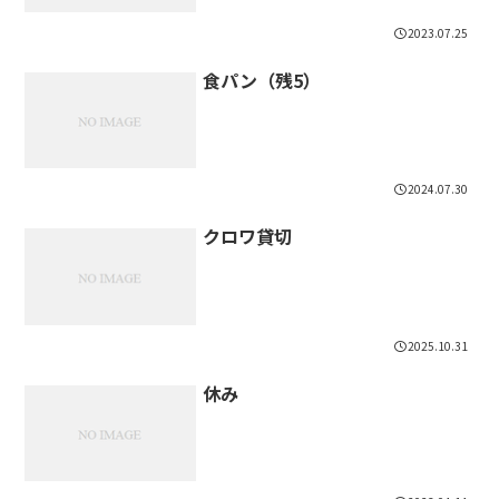
2023.07.25
食パン（残5）
2024.07.30
クロワ貸切
2025.10.31
休み