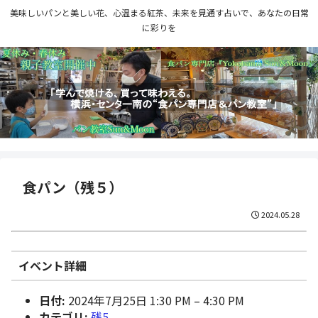
美味しいパンと美しい花、心温まる紅茶、未来を見通す占いで、あなたの日常
に彩りを
食パン（残５）
2024.05.28
イベント詳細
日付:
2024年7月25日 1:30 PM
–
4:30 PM
カテゴリ:
残5