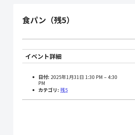
食パン（残5）
イベント詳細
日付:
2025年1月31日 1:30 PM
–
4:30
PM
カテゴリ:
残5