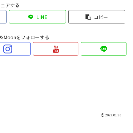
シェアする
LINE
コピー
Sun＆Moonをフォローする
2023.01.30