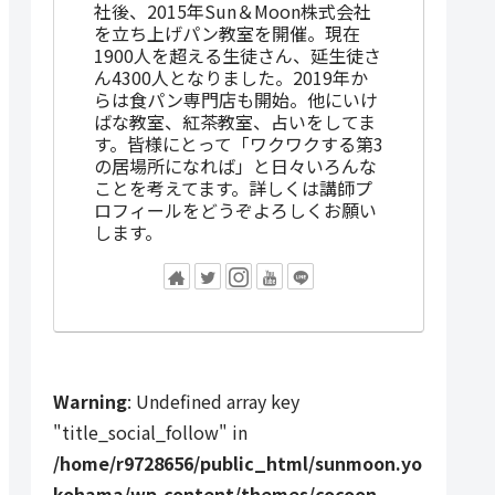
社後、2015年Sun＆Moon株式会社
を立ち上げパン教室を開催。現在
1900人を超える生徒さん、延生徒さ
ん4300人となりました。2019年か
らは食パン専門店も開始。他にいけ
ばな教室、紅茶教室、占いをしてま
す。皆様にとって「ワクワクする第3
の居場所になれば」と日々いろんな
ことを考えてます。詳しくは講師プ
ロフィールをどうぞよろしくお願い
します。
Warning
: Undefined array key
"title_social_follow" in
/home/r9728656/public_html/sunmoon.yo
kohama/wp-content/themes/cocoon-