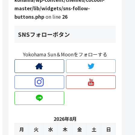
master/lib/widgets/sns-follow-
buttons.php
on line
26
SNSフォローボタン
Yokohama Sun＆Moonをフォローする
2026年8月
月
火
水
木
金
土
日