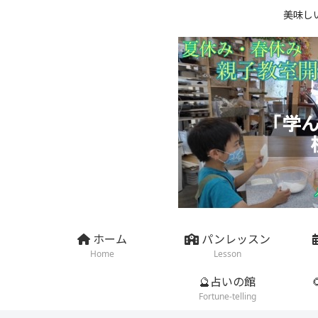
美味し
ホーム
パンレッスン
Home
Lesson
🔮占いの館
Fortune-telling