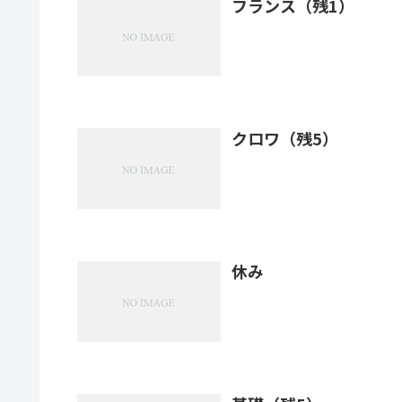
フランス（残1）
クロワ（残5）
休み