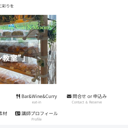
に彩りを
Bar&Wine&Curry
問合せ or 申込み
eat-in
Contact ＆ Reserve
素材
講師プロフィール
Profile