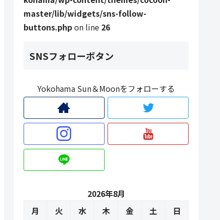
master/lib/widgets/sns-follow-
buttons.php
on line
26
SNSフォローボタン
Yokohama Sun＆Moonをフォローする
2026年8月
月
火
水
木
金
土
日