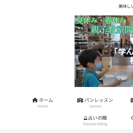
美味し
ホーム
パンレッスン
Home
Lesson
🔮占いの館
Fortune-telling