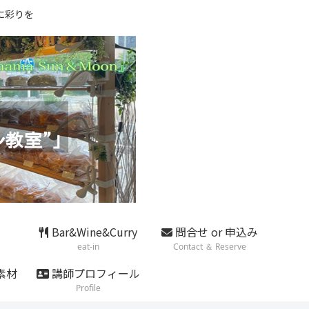
に彩りを
Bar&Wine&Curry
問合せ or 申込み
eat-in
Contact ＆ Reserve
素材
講師プロフィール
Profile