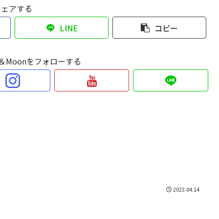
シェアする
LINE
コピー
Sun＆Moonをフォローする
2023.04.14