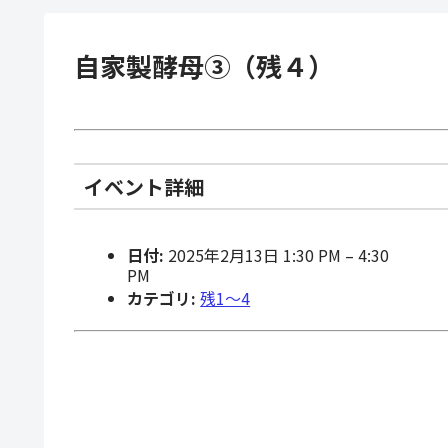
自家製酵母③（残４）
イベント詳細
日付:
2025年2月13日 1:30 PM
–
4:30
PM
カテゴリ:
残1〜4