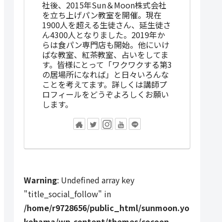
社後、2015年Sun＆Moon株式会社
を立ち上げパン教室を開催。現在
1900人を超える生徒さん、延生徒さ
ん4300人となりました。2019年か
らは食パン専門店も開始。他にいけ
ばな教室、紅茶教室、占いをしてま
す。皆様にとって「ワクワクする第3
の居場所になれば」と日々いろんな
ことを考えてます。詳しくは講師プ
ロフィールをどうぞよろしくお願い
します。
Warning
: Undefined array key
"title_social_follow" in
/home/r9728656/public_html/sunmoon.yo
kohama/wp-content/themes/cocoon-