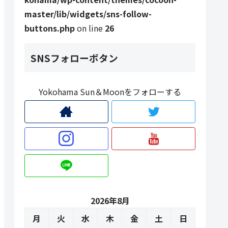
master/lib/widgets/sns-follow-
buttons.php
on line
26
SNSフォローボタン
Yokohama Sun＆Moonをフォローする
2026年8月
月
火
水
木
金
土
日