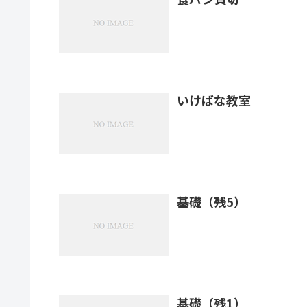
いけばな教室
基礎（残5）
基礎（残1）