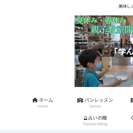
美味し
ホーム
パンレッスン
Home
Lesson
🔮占いの館
Fortune-telling