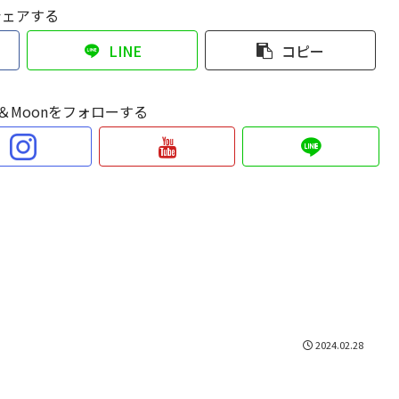
シェアする
LINE
コピー
Sun＆Moonをフォローする
2024.02.28