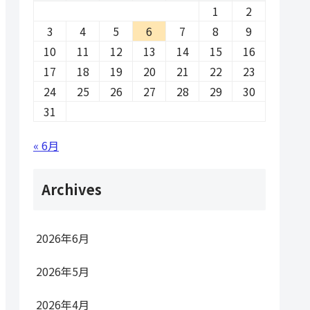
1
2
3
4
5
6
7
8
9
10
11
12
13
14
15
16
17
18
19
20
21
22
23
24
25
26
27
28
29
30
31
« 6月
Archives
2026年6月
2026年5月
2026年4月