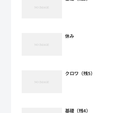
休み
クロワ（残5）
基礎（残4）