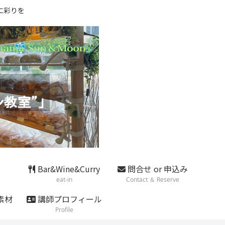
に彩りを
Bar&Wine&Curry
問合せ or 申込み
eat-in
Contact ＆ Reserve
素材
講師プロフィール
Profile