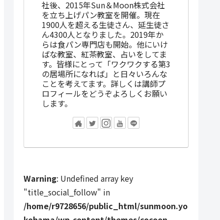
社後、2015年Sun＆Moon株式会社
を立ち上げパン教室を開催。現在
1900人を超える生徒さん、延生徒さ
ん4300人となりました。2019年か
らは食パン専門店も開始。他にいけ
ばな教室、紅茶教室、占いをしてま
す。皆様にとって「ワクワクする第3
の居場所になれば」と日々いろんな
ことを考えてます。詳しくは講師プ
ロフィールをどうぞよろしくお願い
します。
Warning
: Undefined array key
"title_social_follow" in
/home/r9728656/public_html/sunmoon.yo
kohama/wp-content/themes/cocoon-