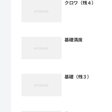
クロワ（残４）
基礎満席
基礎（残３）