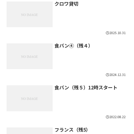
クロワ貸切
2025.10.31
食パン④（残４）
2024.12.31
食パン（残５）12時スタート
2022.08.22
フランス（残5）