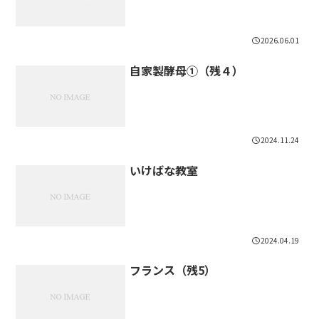
2026.06.01
自家製酵母①（残４）
2024.11.24
いけばな教室
2024.04.19
フランス（残5）