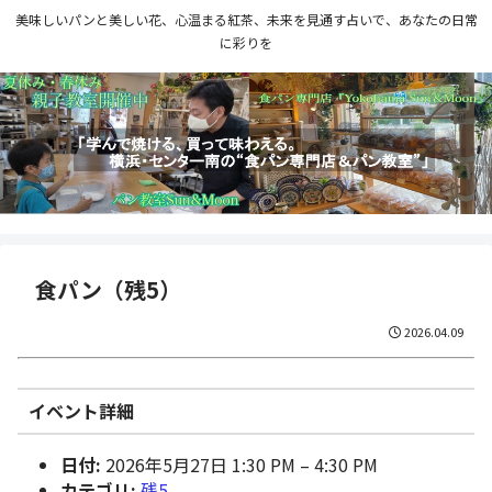
美味しいパンと美しい花、心温まる紅茶、未来を見通す占いで、あなたの日常
に彩りを
食パン（残5）
2026.04.09
イベント詳細
日付:
2026年5月27日 1:30 PM
–
4:30 PM
カテゴリ:
残5