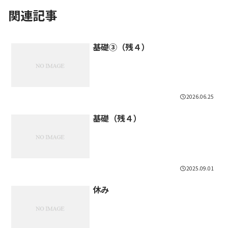
関連記事
基礎③（残４）
2026.06.25
基礎（残４）
2025.09.01
休み