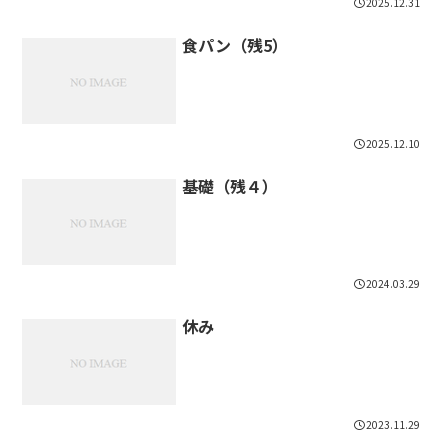
2025.12.31
食パン（残5）
2025.12.10
基礎（残４）
2024.03.29
休み
2023.11.29