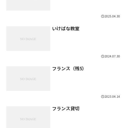
2025.04.30
いけばな教室
2024.07.30
フランス（残5）
2023.04.14
フランス貸切