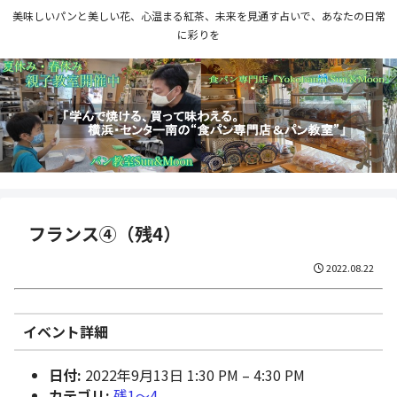
美味しいパンと美しい花、心温まる紅茶、未来を見通す占いで、あなたの日常
に彩りを
フランス④（残4）
2022.08.22
イベント詳細
日付:
2022年9月13日 1:30 PM
–
4:30 PM
カテゴリ:
残1〜4