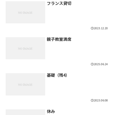
フランス貸切
2023.12.20
親子教室満席
2025.06.24
基礎（残4）
2023.06.08
休み