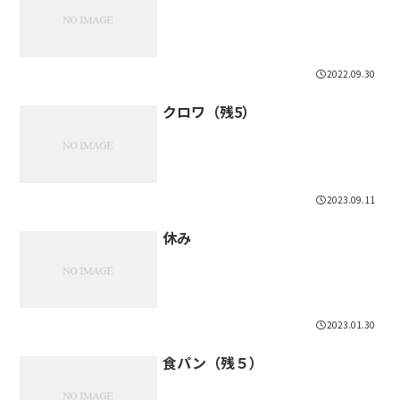
2022.09.30
クロワ（残5）
2023.09.11
休み
2023.01.30
食パン（残５）