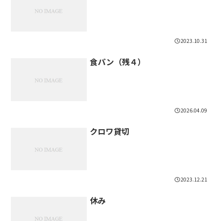
2023.10.31
食パン（残４）
2026.04.09
クロワ貸切
2023.12.21
休み