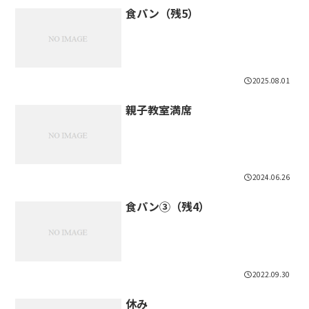
食パン（残5）
2025.08.01
親子教室満席
2024.06.26
食パン③（残4）
2022.09.30
休み