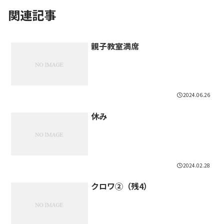
関連記事
親子教室満席
2024.06.26
休み
2024.02.28
クロワ②（残4）