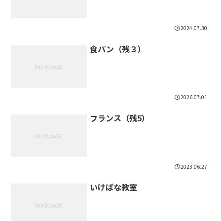
2024.07.30
食パン（残３）
2026.07.01
フランス（残5）
2023.06.27
いけばな教室