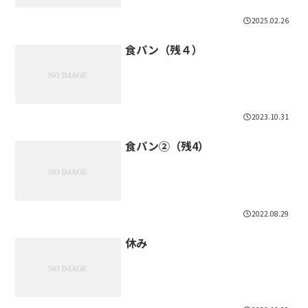
2025.02.26
食パン（残４）
2023.10.31
食パン②（残4）
2022.08.29
休み