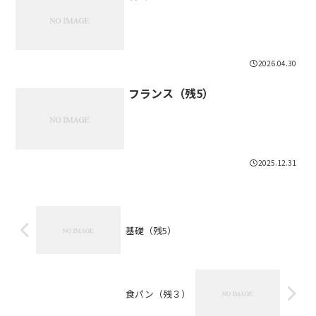
2026.04.30
フランス（残5）
2025.12.31
基礎（残5）
食パン（残３）