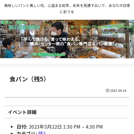
美味しいパンと美しい花、心温まる紅茶、未来を見通す占いで、あなたの日常
に彩りを
食パン（残5）
2023.04.14
イベント詳細
日付:
2023年5月22日 1:30 PM
–
4:30 PM
カテゴリ:
残5