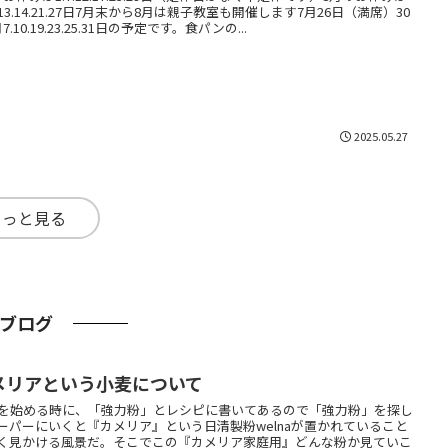
2.13.14.21.27日7月末から8月は親子教室も開催します7月26日（満席）30
7.10.19.23.25.31日の予定です。食パンの...
2025.05.27
もっと見る
ブログ
メリアという小麦について
を始める時に、「強力粉」とレシピに書いてあるので「強力粉」を探し
ーパーにいくと『カメリア』という日清製粉welnaが置かれていること
く見かける風景だ。そこでこの『カメリア家庭用』どんな粉か見ていこ