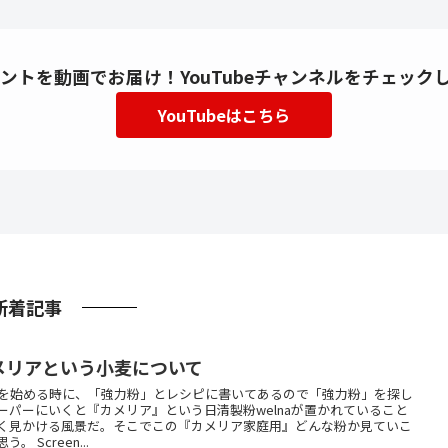
ントを動画でお届け！YouTubeチャンネルをチェック
YouTubeはこちら
新着記事
メリアという小麦について
を始める時に、「強力粉」とレシピに書いてあるので「強力粉」を探し
ーパーにいくと『カメリア』という日清製粉welnaが置かれていること
く見かける風景だ。そこでこの『カメリア家庭用』どんな粉か見ていこ
う。 Screen...