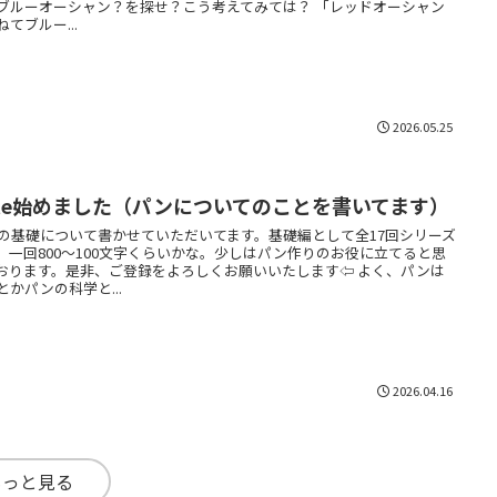
ブルーオーシャン？を探せ？こう考えてみては？ 「レッドオーシャン
ねてブルー...
2026.05.25
ote始めました（パンについてのことを書いてます）
の基礎について書かせていただいてます。基礎編として全17回シリーズ
。一回800〜100文字くらいかな。少しはパン作りのお役に立てると思
おります。是非、ご登録をよろしくお願いいたします⇦ よく、パンは
とかパンの科学と...
2026.04.16
もっと見る