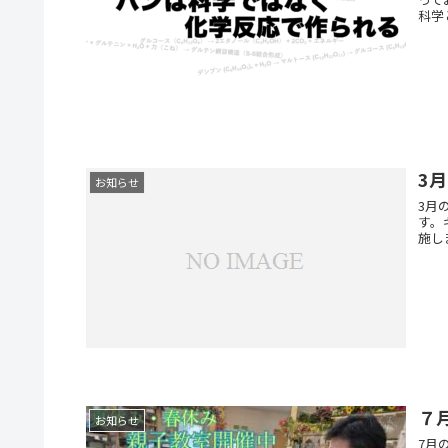
科学
3
お知らせ
3月
す。
施し
７
お知らせ
7月