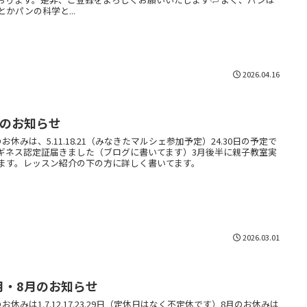
とかパンの科学と...
2026.04.16
月のお知らせ
のお休みは、5.11.18.21（みなきたマルシェ参加予定）24.30日の予定で
ギネス認定証届きました（ブログに書いてます）3月後半に親子教室実
ます。レッスン紹介の下の方に詳しく書いてます。
2026.03.01
月・8月のお知らせ
のお休みは1.7.12.17.23.29日（定休日はなく不定休です）8月のお休みは