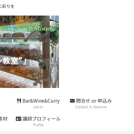
に彩りを
Bar&Wine&Curry
問合せ or 申込み
eat-in
Contact ＆ Reserve
素材
講師プロフィール
Profile