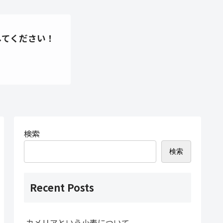
してください！
検索
検索
Recent Posts
カメリアという小麦について