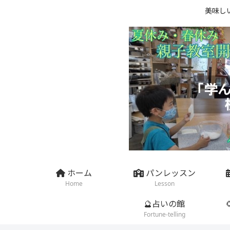
美味し
ホーム
パンレッスン
Home
Lesson
🔮占いの館
Fortune-telling