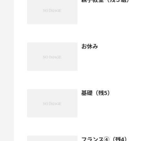
お休み
基礎（残5）
フランス④（残4）