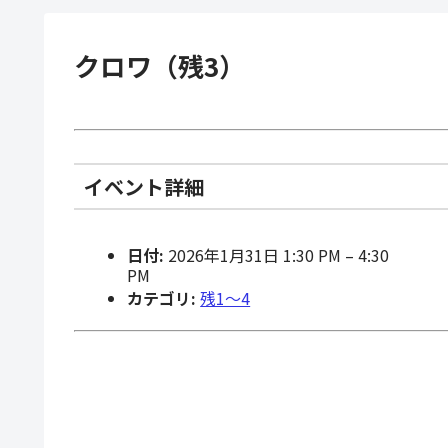
クロワ（残3）
イベント詳細
日付:
2026年1月31日 1:30 PM
–
4:30
PM
カテゴリ:
残1〜4