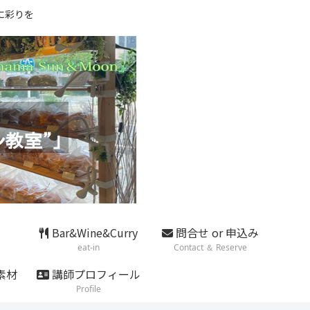
に彩りを
Bar&Wine&Curry
問合せ or 申込み
eat-in
Contact ＆ Reserve
素材
講師プロフィール
Profile