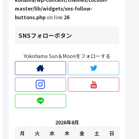
master/lib/widgets/sns-follow-
buttons.php
on line
26
SNSフォローボタン
Yokohama Sun＆Moonをフォローする
2026年8月
月
火
水
木
金
土
日