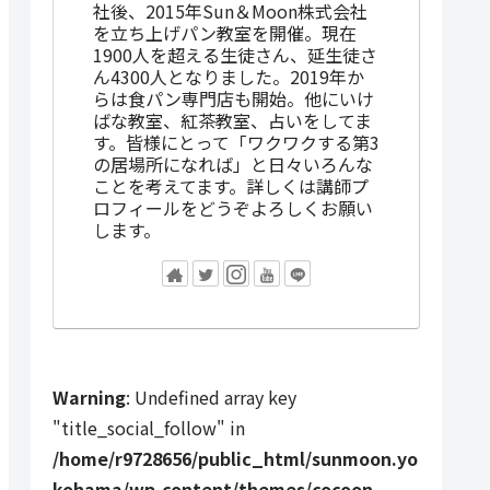
社後、2015年Sun＆Moon株式会社
を立ち上げパン教室を開催。現在
1900人を超える生徒さん、延生徒さ
ん4300人となりました。2019年か
らは食パン専門店も開始。他にいけ
ばな教室、紅茶教室、占いをしてま
す。皆様にとって「ワクワクする第3
の居場所になれば」と日々いろんな
ことを考えてます。詳しくは講師プ
ロフィールをどうぞよろしくお願い
します。
Warning
: Undefined array key
"title_social_follow" in
/home/r9728656/public_html/sunmoon.yo
kohama/wp-content/themes/cocoon-