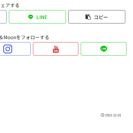
シェアする
LINE
コピー
Sun＆Moonをフォローする
2022.12.01