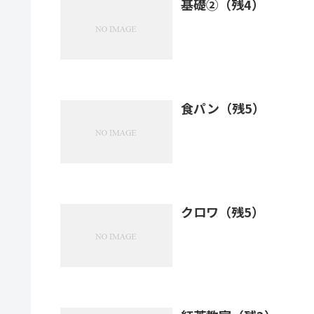
基礎②（残4）
食パン（残5）
クロワ（残5）