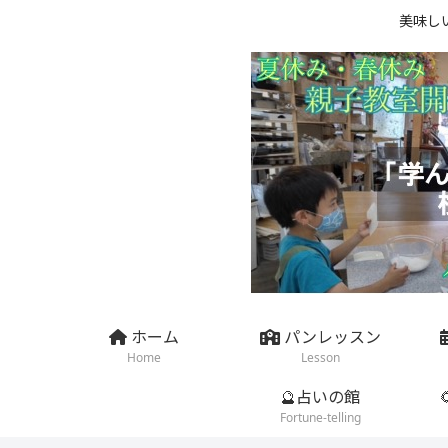
美味し
ホーム
パンレッスン
Home
Lesson
🔮占いの館
Fortune-telling