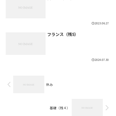
2023.06.27
フランス（残5）
2024.07.30
休み
基礎（残４）