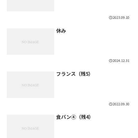
2023.09.10
休み
2024.12.31
フランス（残5）
2022.09.30
食パン④（残4）