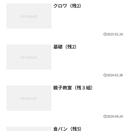
クロワ（残2）
2025.02.26
基礎（残2）
2024.02.28
親子教室（残３組）
2024.06.26
食パン（残5）