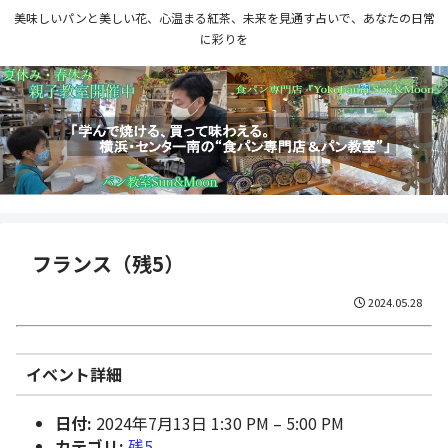
美味しいパンと美しい花、心温まる紅茶、未来を見通す占いで、あなたの日常
に彩りを
フランス（残5）
2024.05.28
イベント詳細
日付:
2024年7月13日 1:30 PM
–
5:00 PM
カテゴリ:
残5