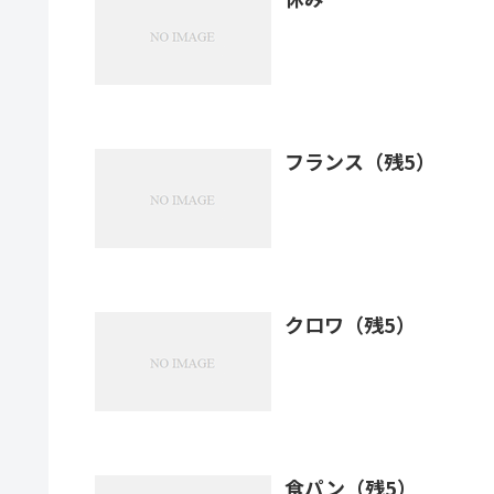
フランス（残5）
クロワ（残5）
食パン（残5）