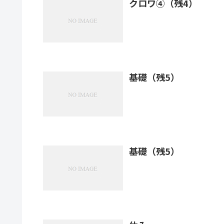
クロワ④（残4）
基礎（残5）
基礎（残5）