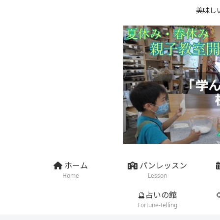
美味し
ホーム
パンレッスン
Home
Lesson
🔮占いの館
Fortune-telling