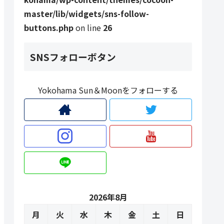
master/lib/widgets/sns-follow-
buttons.php
on line
26
SNSフォローボタン
Yokohama Sun＆Moonをフォローする
2026年8月
月
火
水
木
金
土
日