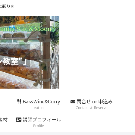
に彩りを
Bar&Wine&Curry
問合せ or 申込み
eat-in
Contact ＆ Reserve
素材
講師プロフィール
Profile