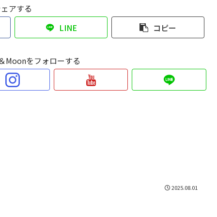
シェアする
LINE
コピー
Sun＆Moonをフォローする
2025.08.01