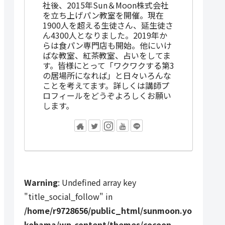
社後、2015年Sun＆Moon株式会社
を立ち上げパン教室を開催。現在
1900人を超える生徒さん、延生徒さ
ん4300人となりました。2019年か
らは食パン専門店も開始。他にいけ
ばな教室、紅茶教室、占いをしてま
す。皆様にとって「ワクワクする第3
の居場所になれば」と日々いろんな
ことを考えてます。詳しくは講師プ
ロフィールをどうぞよろしくお願い
します。
Warning
: Undefined array key
"title_social_follow" in
/home/r9728656/public_html/sunmoon.yo
kohama/wp-content/themes/cocoon-