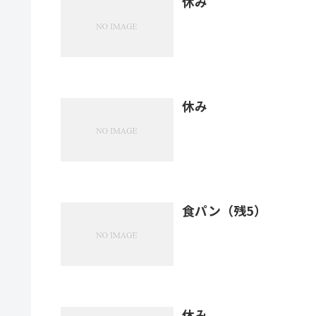
休み
休み
食パン（残5）
休み