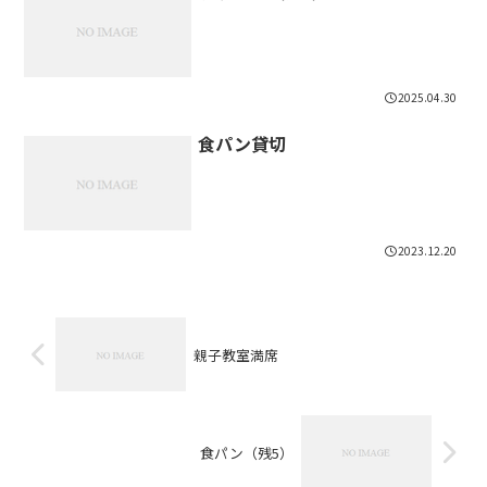
2025.04.30
食パン貸切
2023.12.20
親子教室満席
食パン（残5）