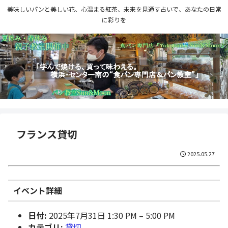
美味しいパンと美しい花、心温まる紅茶、未来を見通す占いで、あなたの日常
に彩りを
フランス貸切
2025.05.27
イベント詳細
日付:
2025年7月31日 1:30 PM
–
5:00 PM
カテゴリ:
貸切