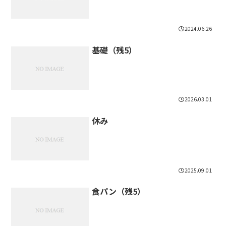
2024.06.26
基礎（残5）
2026.03.01
休み
2025.09.01
食パン（残5）