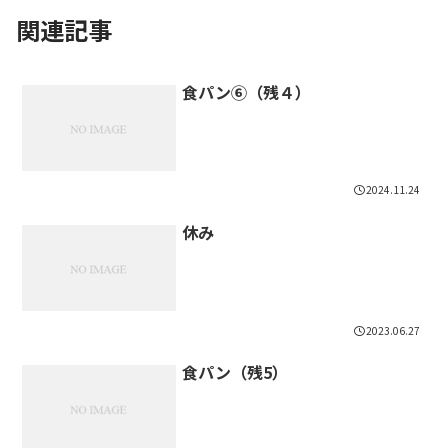
関連記事
食パン⑥（残４）
2024.11.24
休み
2023.06.27
食パン（残5）