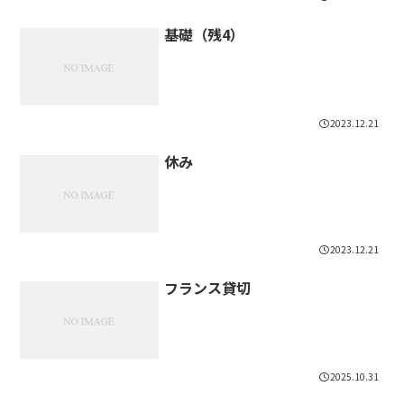
基礎（残4）
2023.12.21
休み
2023.12.21
フランス貸切
2025.10.31