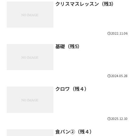
クリスマスレッスン（残3）
2022.11.06
基礎（残5）
2024.05.28
クロワ（残４）
2025.12.10
食パン②（残４）