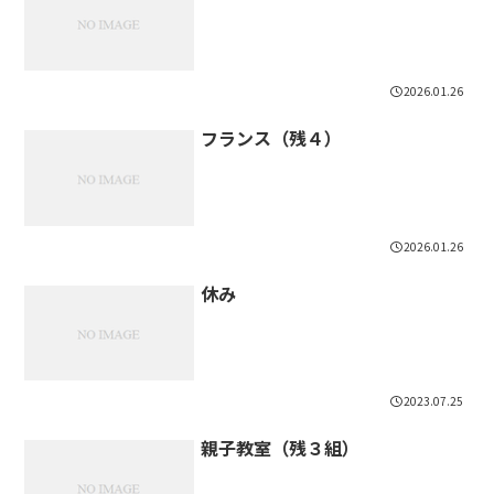
2026.01.26
フランス（残４）
2026.01.26
休み
2023.07.25
親子教室（残３組）