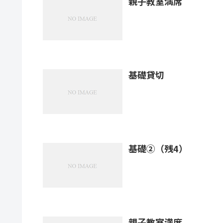
親子教室満席
基礎貸切
基礎②（残4）
親子教室満席