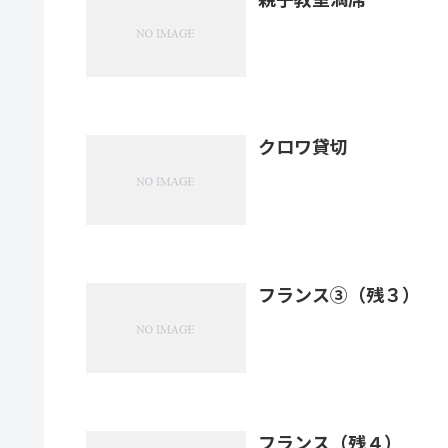
クロワ貸切
フランス③（残３）
フランス（残４）