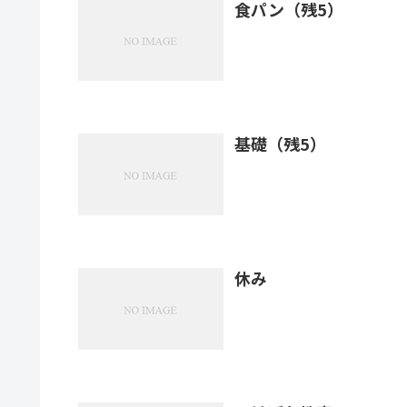
食パン（残5）
基礎（残5）
休み