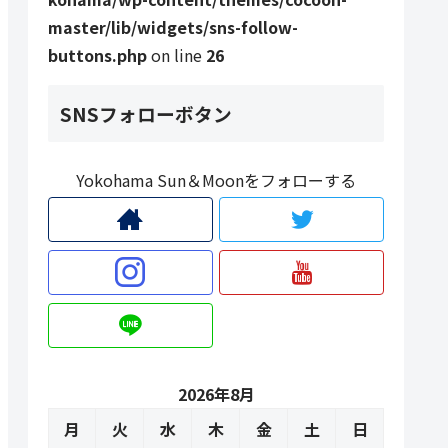
master/lib/widgets/sns-follow-
buttons.php
on line
26
SNSフォローボタン
Yokohama Sun＆Moonをフォローする
2026年8月
月
火
水
木
金
土
日