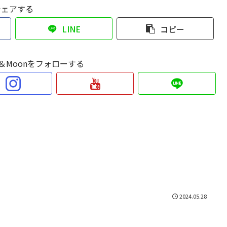
シェアする
LINE
コピー
Sun＆Moonをフォローする
2024.05.28