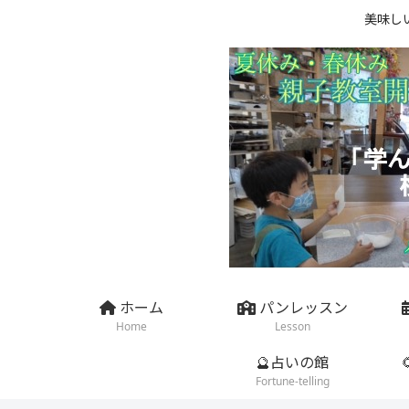
美味し
ホーム
パンレッスン
Home
Lesson
🔮占いの館
Fortune-telling