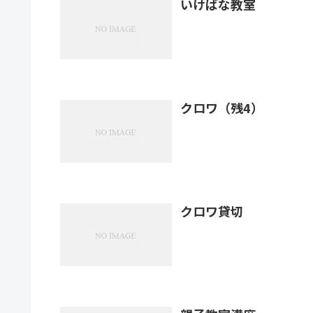
いけばな教室
クロワ（残4）
クロワ貸切