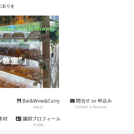
に彩りを
Bar&Wine&Curry
問合せ or 申込み
eat-in
Contact ＆ Reserve
素材
講師プロフィール
Profile