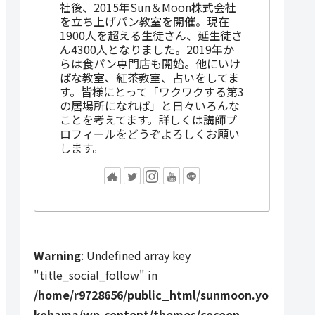
社後、2015年Sun＆Moon株式会社
を立ち上げパン教室を開催。現在
1900人を超える生徒さん、延生徒さ
ん4300人となりました。2019年か
らは食パン専門店も開始。他にいけ
ばな教室、紅茶教室、占いをしてま
す。皆様にとって「ワクワクする第3
の居場所になれば」と日々いろんな
ことを考えてます。詳しくは講師プ
ロフィールをどうぞよろしくお願い
します。
Warning
: Undefined array key
"title_social_follow" in
/home/r9728656/public_html/sunmoon.yo
kohama/wp-content/themes/cocoon-