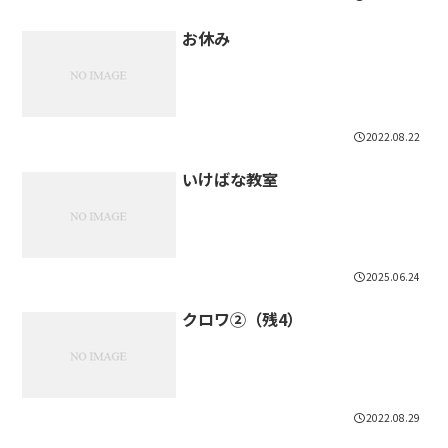
お休み
2022.08.22
いけばな教室
2025.06.24
クロワ②（残4）
2022.08.29