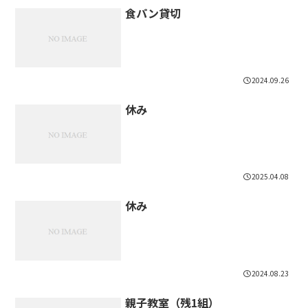
食パン貸切
2024.09.26
休み
2025.04.08
休み
2024.08.23
親子教室（残1組）