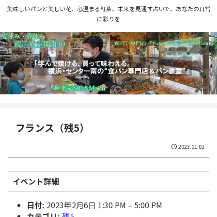
美味しいパンと美しい花、心温まる紅茶、未来を見通す占いで、あなたの日常
に彩りを
フランス（残5）
2023.01.01
イベント詳細
日付:
2023年2月6日 1:30 PM
–
5:00 PM
カテゴリ:
残5