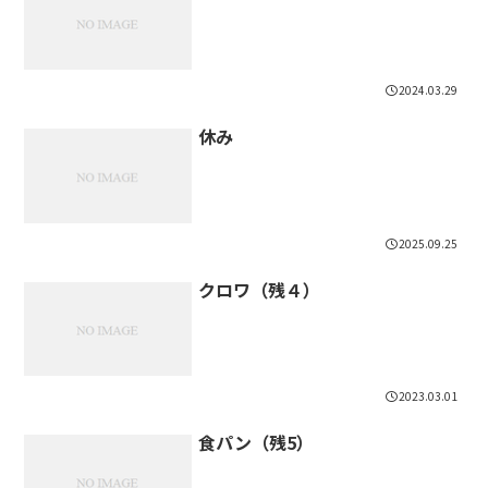
2024.03.29
休み
2025.09.25
クロワ（残４）
2023.03.01
食パン（残5）