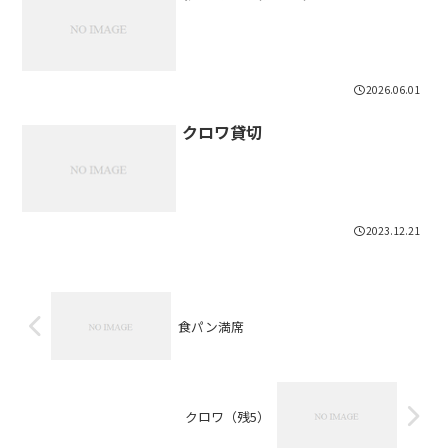
2026.06.01
クロワ貸切
2023.12.21
食パン満席
クロワ（残5）