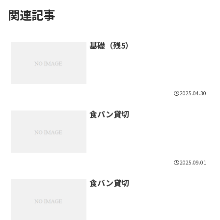
関連記事
基礎（残5）
2025.04.30
食パン貸切
2025.09.01
食パン貸切