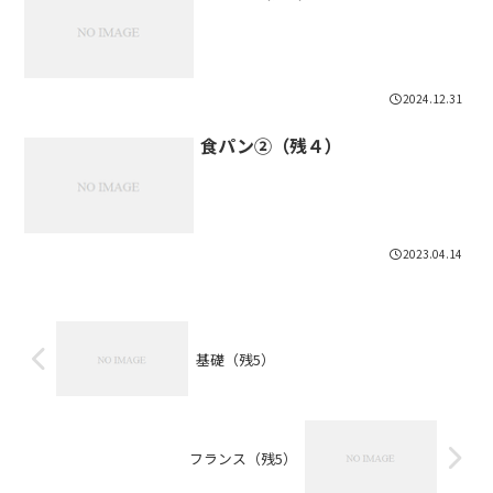
2024.12.31
食パン②（残４）
2023.04.14
基礎（残5）
フランス（残5）