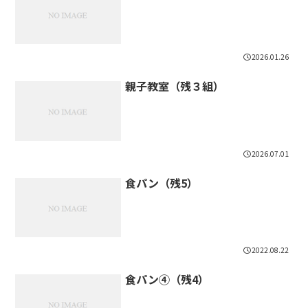
2026.01.26
親子教室（残３組）
2026.07.01
食パン（残5）
2022.08.22
食パン④（残4）