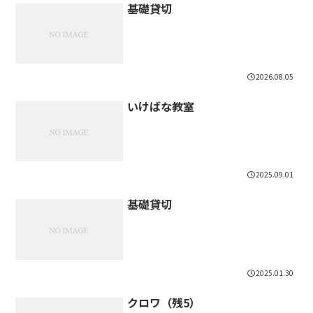
基礎貸切
2026.08.05
いけばな教室
2025.09.01
基礎貸切
2025.01.30
クロワ（残5）