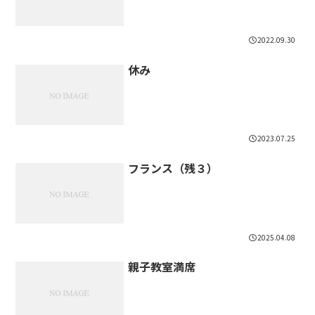
2022.09.30
休み
2023.07.25
フランス（残３）
2025.04.08
親子教室満席