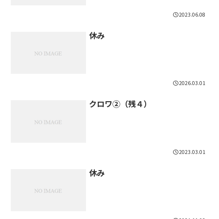
2023.06.08
休み
2026.03.01
クロワ②（残４）
2023.03.01
休み