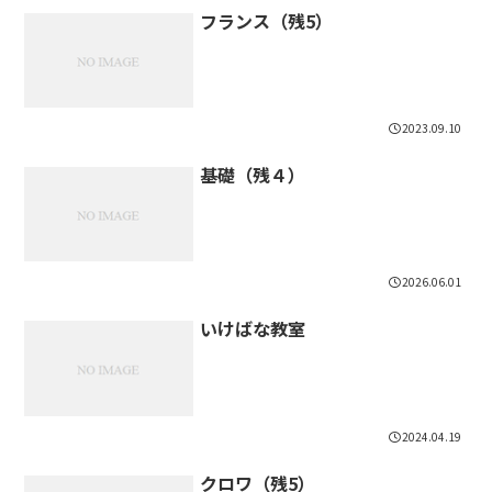
フランス（残5）
2023.09.10
基礎（残４）
2026.06.01
いけばな教室
2024.04.19
クロワ（残5）