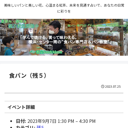
美味しいパンと美しい花、心温まる紅茶、未来を見通す占いで、あなたの日常
に彩りを
食パン（残５）
2023.07.25
イベント詳細
日付:
2023年9月7日 1:30 PM
–
4:30 PM
カテゴリ:
残5