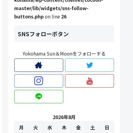
master/lib/widgets/sns-follow-
buttons.php
on line
26
SNSフォローボタン
Yokohama Sun＆Moonをフォローする
2026年8月
月
火
水
木
金
土
日