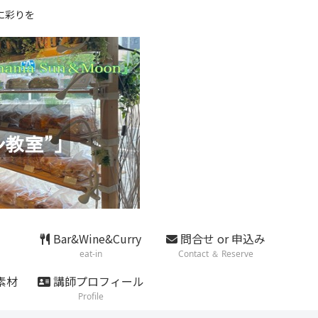
に彩りを
Bar&Wine&Curry
問合せ or 申込み
eat-in
Contact ＆ Reserve
素材
講師プロフィール
Profile