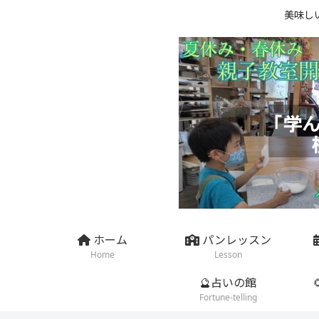
美味し
ホーム
パンレッスン
Home
Lesson
🔮占いの館
Fortune-telling