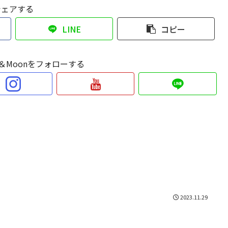
シェアする
LINE
コピー
Sun＆Moonをフォローする
2023.11.29