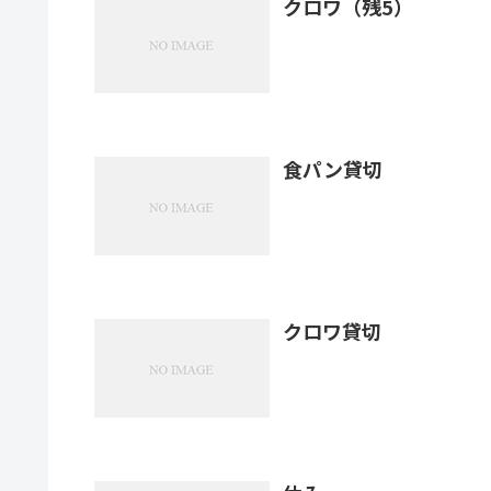
クロワ（残5）
食パン貸切
クロワ貸切