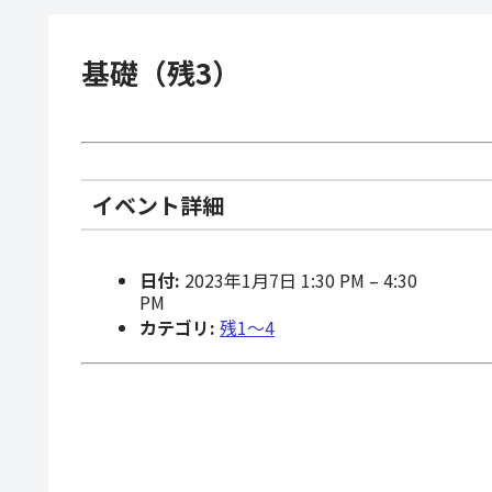
基礎（残3）
イベント詳細
日付:
2023年1月7日 1:30 PM
–
4:30
PM
カテゴリ:
残1〜4