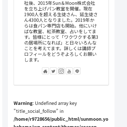
社後、2015年Sun＆Moon株式会社
を立ち上げパン教室を開催。現在
1900人を超える生徒さん、延生徒さ
ん4300人となりました。2019年か
らは食パン専門店も開始。他にいけ
ばな教室、紅茶教室、占いをしてま
す。皆様にとって「ワクワクする第3
の居場所になれば」と日々いろんな
ことを考えてます。詳しくは講師プ
ロフィールをどうぞよろしくお願い
します。
Warning
: Undefined array key
"title_social_follow" in
/home/r9728656/public_html/sunmoon.yo
kohama/wp-content/themes/cocoon-