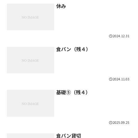
休み
2024.12.31
食パン（残４）
2024.11.03
基礎⑤（残４）
2025.09.25
食パン貸切