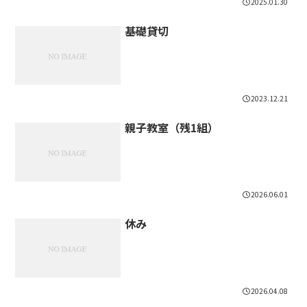
2025.01.30
基礎貸切
2023.12.21
親子教室（残1組）
2026.06.01
休み
2026.04.08