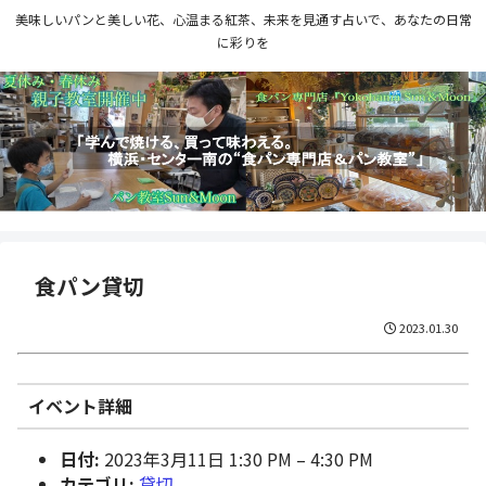
美味しいパンと美しい花、心温まる紅茶、未来を見通す占いで、あなたの日常
に彩りを
食パン貸切
2023.01.30
イベント詳細
日付:
2023年3月11日 1:30 PM
–
4:30 PM
カテゴリ:
貸切