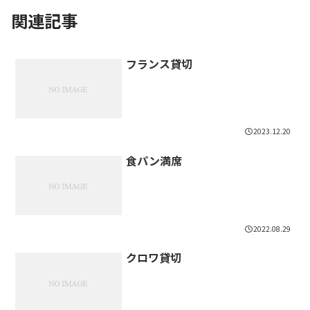
関連記事
フランス貸切
2023.12.20
食パン満席
2022.08.29
クロワ貸切