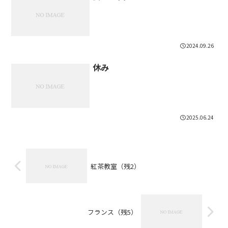
2024.09.26
休み
2025.06.24
紅茶教室（残2）
フランス（残5）