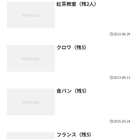
紅茶教室（残2人）
2022.08.29
クロワ（残5）
2023.09.11
食パン（残5）
2025.06.24
フランス（残5）