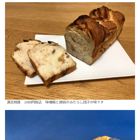
源氏物語 1080円税込 味噌餡と胡桃のみたらし団子の味です