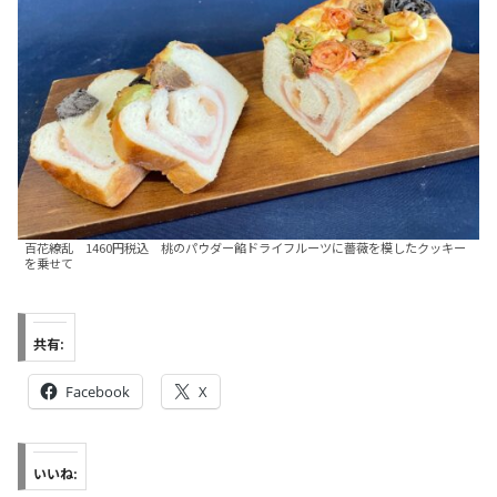
百花繚乱 1460円税込 桃のパウダー餡ドライフルーツに薔薇を模したクッキー
を乗せて
共有:
Facebook
X
いいね: