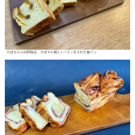
かぼちゃ1160円税込 かぼちゃ餡とレーズンを入れた食パン