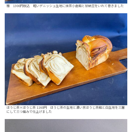
雅 1300円税込 軽いデニッシュ生地に抹茶小倉餡と甘納豆をいれて巻きました
ほうじ茶×ほうじ茶 1160円 ほうじ茶の生地と濃い京ほうじ茶餡と白生地を三層
にして三つ編みで仕上げました