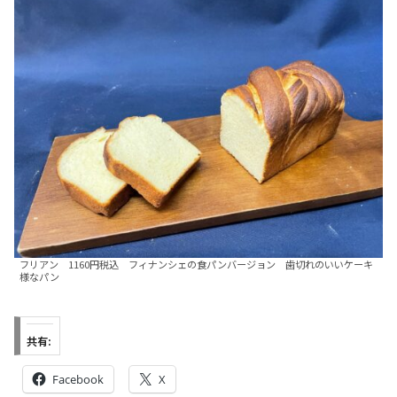
フリアン 1160円税込 フィナンシェの食パンバージョン 歯切れのいいケーキ
様なパン
共有:
Facebook
X