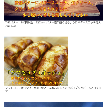
THEバター 980円税込 とにかくバター感が強く出るようにバタースコッチを入
れました
フワモコブリオッシュ 980円税込 ふわふわしっとりポップシュガーも入ってま
す