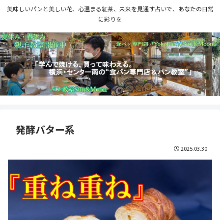
美味しいパンと美しい花、心温まる紅茶、未来を見通す占いで、あなたの日常
に彩りを
発酵バター系
2025.03.30