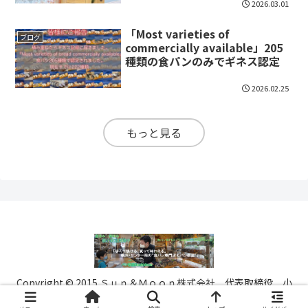
2026.03.01
「Most varieties of
ブログ
commercially available」205
種類の食パンのみでギネス認定
2026.02.25
もっと見る
Copyright © 2015 Ｓｕｎ＆Ｍｏｏｎ株式会社 代表取締役 小
川 明 All Rights Reserved.