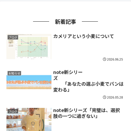
新着記事
カメリアという小麦について
ブログ
2026.06.25
note新シリー
お知らせ
ズ
「あなたの選ぶ小麦でパンは
変わる」
2026.05.28
note新シリーズ「完璧は、選択
ブログ
肢の一つに過ぎない」